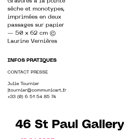
Gravures à la pointe
sèche et monotypes,
imprimées en deux
passages sur papier
— 50 x 62 cm ©
Laurine Vernières
INFOS PRATIQUES
CONTACT PRESSE
Julie Tournier
jtournier@communicart.fr
+33 (0) 6 51 54 85 74
46 St Paul Gallery