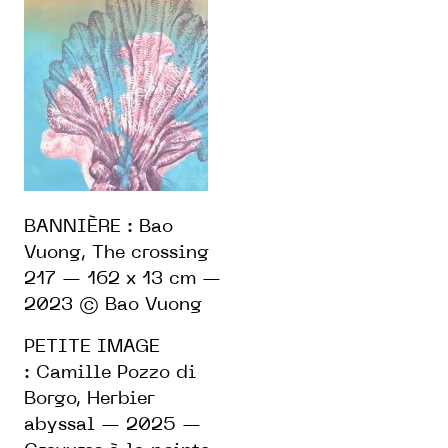
BANNIÈRE : Bao
Vuong, The crossing
217 — 162 x 13 cm —
2023 © Bao Vuong
PETITE IMAGE
: Camille Pozzo di
Borgo, Herbier
abyssal — 2025 —