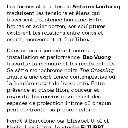
Les formes abstraites de
Antoine Leclercq
traduisent les tensions et élans qui
traversent l'existence humaine. Entre
bronze et acier corten, ses sculptures
explorent les relations entre corps et
esprit, mouvement et équilibre.
Dans sa pratique mêlant peinture,
installation et performance,
Bao Vuong
travaille la mémoire et les récits enfouis.
Sa série monochrome noire
The Crossing
invite à une expérience contemplative où
la lumière surgit de l'obscurité. Entre
présence et disparition, douceur et
rugosité, les œuvres deviennent des
espaces de projection intime où chacun
peut confronter sa propre histoire.
Fondé à Barcelone par Elisabet Urpí et
Nacho Umpierrez, le
studio ELIURPI