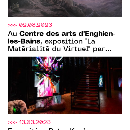
>>> 02.08.2023
Centre des arts d'Enghien-
Au
les-Bains
, exposition "La
Matérialité du Virtuel" par
Baron-Lanteigne, du 20
septembre au 23 décembre
2023
>>> 13.03.2023