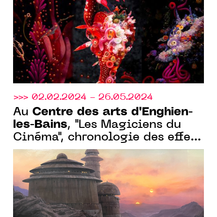
>>> 02.02.2024 - 26.05.2024
Centre des arts d'Enghien-
Au
les-Bains
, "Les Magiciens du
Cinéma", chronologie des effets
spéciaux, du 02 février au 26
mai 2024