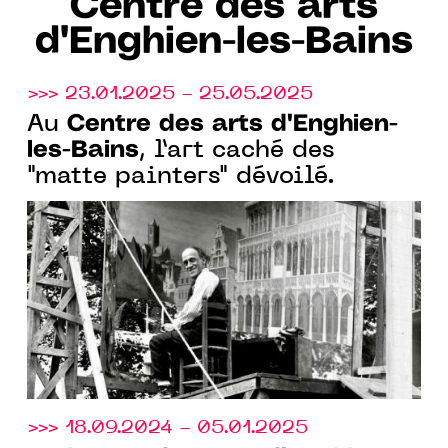
Centre des arts
d'Enghien-les-Bains
>>> 23.01.2025 - 25.05.2025
Centre des arts d'Enghien-
Au
les-Bains
, l’art caché des
"matte painters" dévoilé.
>>> 18.09.2024 - 05.01.2025