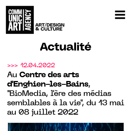
Actualité
>>> 12.04.2022
Au
Centre des arts
d'Enghien-les-Bains
,
"BioMedia, l'ère des médias
semblables à la vie", du 13 mai
au 08 juillet 2022