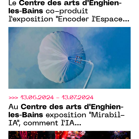
Centre des arts d'Enghien-
Le
les-Bains
co-produit
l’exposition "Encoder l’Espace"
avec l’Observatoire de l’Espace
du Cnes
>>> 13.06.2024 - 13.07.2024
Centre des arts d'Enghien-
Au
les-Bains
exposition "Mirabil-
IA", comment l’IA
métamorphose la création