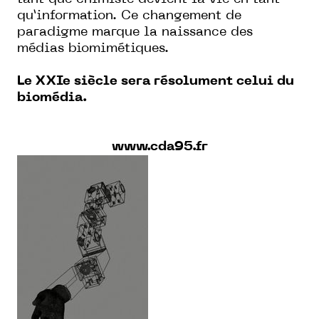
qu’information. Ce changement de
paradigme marque la naissance des
médias biomimétiques.
Le
XXI
e siècle sera résolument celui du
biomédia.
www.cda95.fr