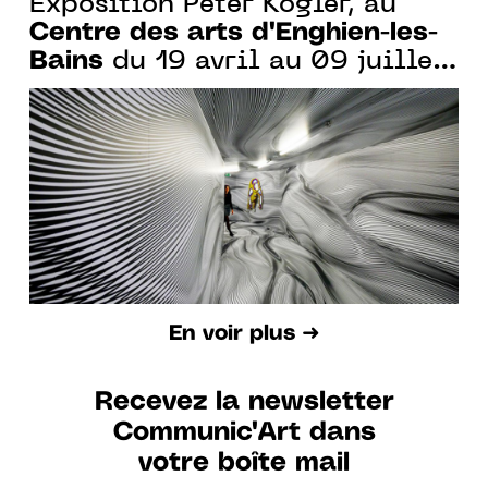
Exposition Peter Kogler, au
Centre des arts d'Enghien-les-
Bains
du 19 avril au 09 juillet
2023
En voir plus ➜
Recevez la newsletter
Communic'Art dans
votre boîte mail