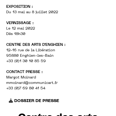
EXPOSITION :
Du 13 mai au 8 juillet 2022
VERNISSAGE :
Le 12 mai 2022
Dès 18h30
CENTRE DES ARTS D'ENGHIEN :
12-16 rue de la Libération
95880 Enghien-les-Bain
+33 (0)1 30 10 85 59
CONTACT PRESSE :
Margot Moinard
mmoinard@communicart.fr
+33 (0)7 69 80 41 54
DOSSIER DE PRESSE