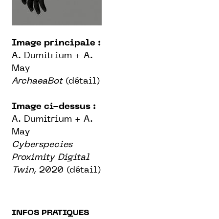
Image principale :
A. Dumitrium + A.
May
ArchaeaBot
(détail)
Image ci-dessus :
A. Dumitrium + A.
May
Cyberspecies
Proximity Digital
Twin,
2020 (détail)
INFOS PRATIQUES