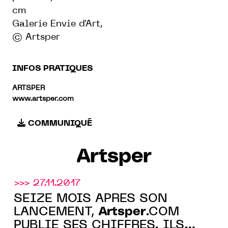
cm
Galerie Envie d'Art,
© Artsper
INFOS PRATIQUES
ARTSPER
www.artsper.com
COMMUNIQUÉ
Artsper
>>> 27.11.2017
SEIZE MOIS APRÈS SON
Artsper
LANCEMENT,
.COM
PUBLIE SES CHIFFRES. ILS