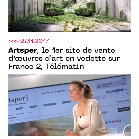
>>> 27.11.2017
Artsper
, le 1er site de vente
d’œuvres d’art en vedette sur
France 2, Télématin