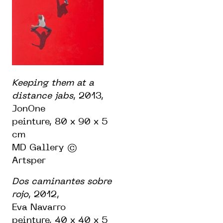
Keeping them at a
distance jabs
, 2013,
JonOne
peinture, 80 x 90 x 5
cm
MD Gallery ©
Artsper
Dos caminantes sobre
rojo
, 2012,
Eva Navarro
peinture, 40 x 40 x 5