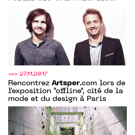
SONT BONS.
>>> 27.11.2017
Artsper
Rencontrez
.com lors de
l'exposition "offline", cité de la
mode et du design à Paris