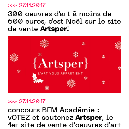
>>> 27.11.2017
300 oeuvres d'art à moins de
600 euros, c'est Noël sur le site
Artsper
de vente
!
>>> 27.11.2017
concours BFM Académie :
Artsper
vOTEZ et soutenez
, le
1er site de vente d’oeuvres d’art