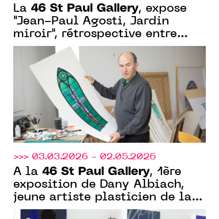
46 St Paul Gallery
La
, expose
"Jean-Paul Agosti, Jardin
miroir", rétrospective entre
nature, science et perception
>>> 03.03.2026 - 02.05.2026
46 St Paul Gallery
À la
, 1ère
exposition de Dany Albiach,
jeune artiste plasticien de la
Villa Arson 2024