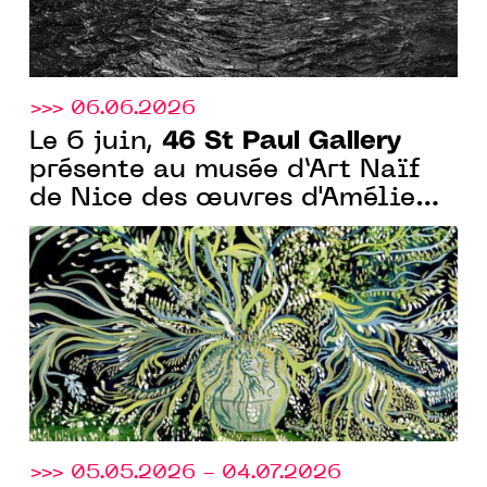
>>> 06.06.2026
46 St Paul Gallery
Le 6 juin,
présente au musée d’Art Naïf
de Nice des œuvres d'Amélie
Chassary pour les "Rendez-
vous aux jardins"
>>> 05.05.2026 - 04.07.2026