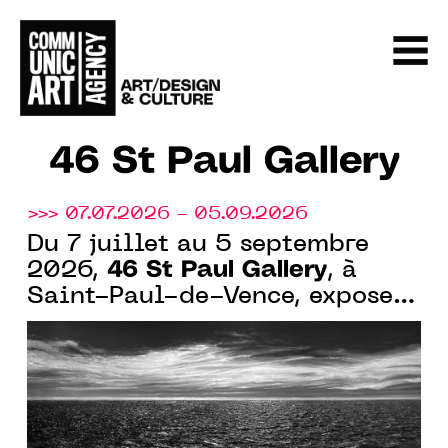
46 St Paul Gallery
>>> 07.07.2026 - 05.09.2026
Du 7 juillet au 5 septembre
46 St Paul Gallery
2026,
, à
Saint-Paul-de-Vence, expose
"Perspectives Intrinsèques",
avec sept artistes de
l’abstraction et de la lumière