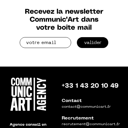
Recevez la newsletter
Communic'Art dans
votre boîte mail
valider
+33 1 43 20 10 49
Contact
contact@communicart.fr
Recrutement
recrutement@communicart.fr
Agence conseil en