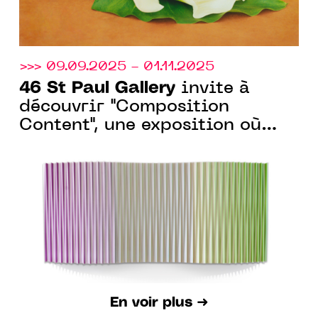
>>> 09.09.2025 - 01.11.2025
46 St Paul Gallery
invite à
découvrir "Composition
Content", une exposition où
l’œuvre dialogue avec l’espace.
En voir plus ➜