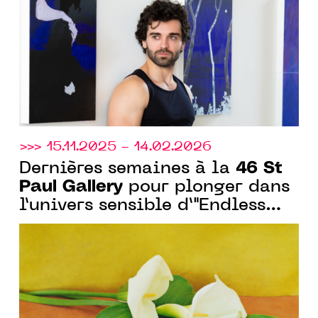
>>> 15.11.2025 - 14.02.2026
46 St
Dernières semaines à la
Paul Gallery
pour plonger dans
l’univers sensible d’"Endless
Winter" à Saint-Paul-de-Vence