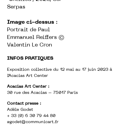
Serpas
Image ci-dessus
:
Portrait de Paul
Emmanuel Reiffers ©
Valentin Le Cron
INFOS PRATIQUES
Exposition collective du 12 mai au 17 juin 2023 à
l'Acacias Art Center
Acacias Art Center :
30 rue des Acacias – 75017 Paris
Contact presse :
Adèle Godet
+ 33 (0) 6 30 79 44 80
agodet@communicart.fr