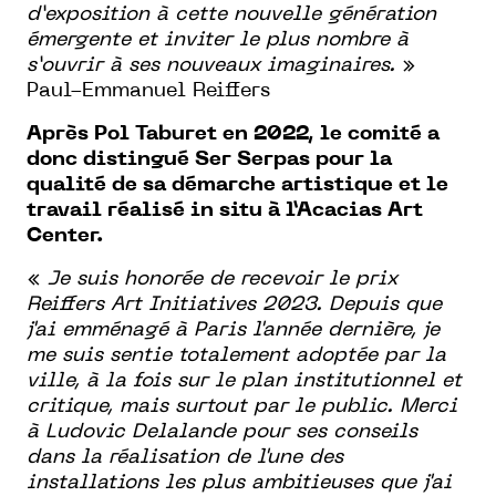
d’exposition à cette nouvelle génération
émergente et inviter le plus nombre à
s’ouvrir à ses nouveaux imaginaires.
»
Paul-Emmanuel Reiffers
Après Pol Taburet en 2022, le comité a
donc distingué Ser Serpas pour la
qualité de sa démarche artistique et le
travail réalisé in situ à l’Acacias Art
Center.
«
Je suis honorée de recevoir le prix
Reiffers Art Initiatives 2023. Depuis que
j'ai emménagé à Paris l'année dernière, je
me suis sentie totalement adoptée par la
ville, à la fois sur le plan institutionnel et
critique, mais surtout par le public. Merci
à Ludovic Delalande pour ses conseils
dans la réalisation de l'une des
installations les plus ambitieuses que j'ai