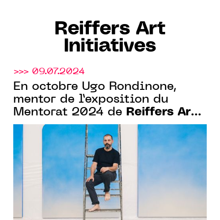
Reiffers Art
Initiatives
>>> 09.07.2024
En octobre Ugo Rondinone,
mentor de l’exposition du
Reiffers Art
Mentorat 2024 de
Initiatives