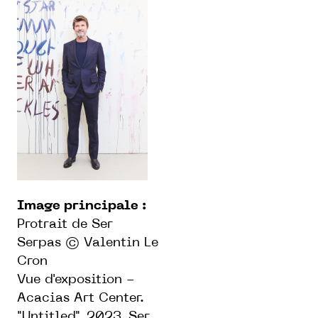
Image principale :
Protrait de Ser
Serpas © Valentin Le
Cron
Vue d'exposition -
Acacias Art Center.
"Untitled", 2023, Ser