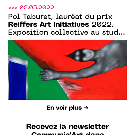
>>> 03.05.2022
Pol Taburet, lauréat du prix
Reiffers Art Initiatives
2022.
Exposition collective au studio
des acacias du 5.05 au
28.05.2022
En voir plus ➜
Recevez la newsletter