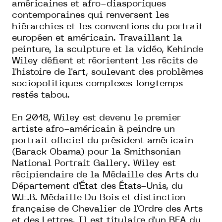
américaines et afro-diasporiques
contemporaines qui renversent les
hiérarchies et les conventions du portrait
européen et américain. Travaillant la
peinture, la sculpture et la vidéo, Kehinde
Wiley défient et réorientent les récits de
l'histoire de l'art, soulevant des problèmes
sociopolitiques complexes longtemps
restés tabou.
En 2018, Wiley est devenu le premier
artiste afro-américain à peindre un
portrait officiel du président américain
(Barack Obama) pour la Smithsonian
National Portrait Gallery. Wiley est
récipiendaire de la Médaille des Arts du
Département d'État des États-Unis, du
W.E.B. Médaille Du Bois et distinction
française de Chevalier de l'Ordre des Arts
et des Lettres. Il est titulaire d'un BFA du