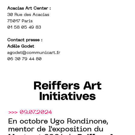
Acacias Art Center :
30 Rue des Acacias
75017 Paris
01 58 05 49 83
Contact presse :
Adèle Godet
agodet@communicart.fr
06 30 79 44 80
Reiffers Art
Initiatives
>>> 09.07.2024
En octobre Ugo Rondinone,
mentor de l’exposition du