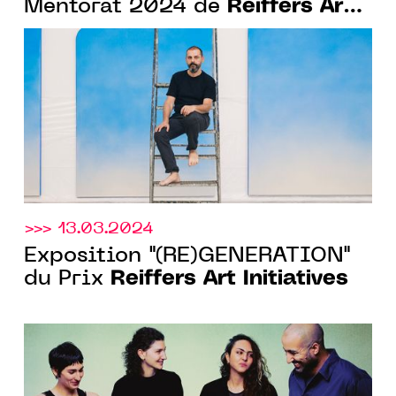
Reiffers Art
Mentorat 2024 de
Initiatives
>>> 13.03.2024
Exposition "(RE)GENERATION"
Reiffers Art Initiatives
du Prix