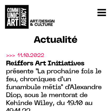
Actualité
>>> 11.10.2022
Reiffers Art Initiatives
présente "La prochaine fois le
feu, chroniques d’un
funambule métis" d'Alexandre
Diop, sous le mentorat de
Kehinde Wiley, du 19.10 au