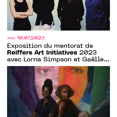
>>> 10.07.2023
Exposition du mentorat de
Reiffers Art Initiatives
2023
avec Lorna Simpson et Gaëlle
Choisne, du 18.10.2023 Au
18.11.2023