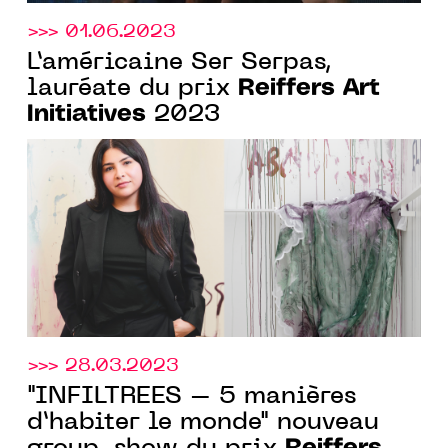
>>> 01.06.2023
L’américaine Ser Serpas,
Reiffers Art
lauréate du prix
Initiatives
2023
>>> 28.03.2023
"INFILTRÉES – 5 manières
d’habiter le monde" nouveau