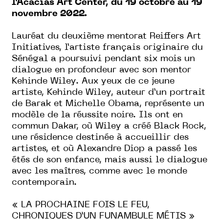
l’Acacias Art Center, du 19 octobre au 19
novembre 2022.
Lauréat du deuxième mentorat Reiffers Art
Initiatives, l’artiste français originaire du
Sénégal a poursuivi pendant six mois un
dialogue en profondeur avec son mentor
Kehinde Wiley. Aux yeux de ce jeune
artiste, Kehinde Wiley, auteur d’un portrait
de Barak et Michelle Obama, représente un
modèle de la réussite noire. Ils ont en
commun Dakar, où Wiley a créé Black Rock,
une résidence destinée à accueillir des
artistes, et où Alexandre Diop a passé les
étés de son enfance, mais aussi le dialogue
avec les maîtres, comme avec le monde
contemporain.
« LA PROCHAINE FOIS LE FEU,
CHRONIQUES D’UN FUNAMBULE MÉTIS »