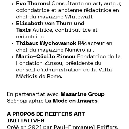
Eve Therond
Consultante en art, auteur,
cofondatrice et ancienne rédactrice en
chef du magazine Whitewall
Elisabeth von Thurn und
Taxis
Autrice, contributrice et
rédactrice
Thibaut Wychowanok
Rédacteur en
chef du magazine Numéro art
Marie-Cécile Zinsou
Fondatrice de la
Fondation Zinsou, présidente du
conseil d’administration de la Villa
Médicis de Rome.
En partenariat avec
Mazarine Group
Scénographie
La Mode en Images
A PROPOS DE REIFFERS ART
INITIATIVES
Créé en 2021 par Paul-Emmanuel Reiffers,