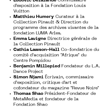
Ludovic Delalande
Commissaire
d'exposition à la Fondation Louis
Vuitton
Matthieu Humery
Curateur à la
Collection Pinault & Direction du
programme des archives vivantes de la
fondation LUMA Arles.
Emma Lavigne
Directrice générale de
la Collection Pinault
Cathia Lawson-Hall
Co-fondatrice du
comité d’acquisition "Afrique" du
Centre Pompidou
Benjamin Millepied
Fondateur du L.A.
Dance Project
Simon Njami
Écrivain, commissaire
d’exposition, critique d'art et
cofondateur du magazine "Revue Noire"
Thomas Shao
Président-Fondateur de
MetaMedia et fondateur de la
Fondation Shao