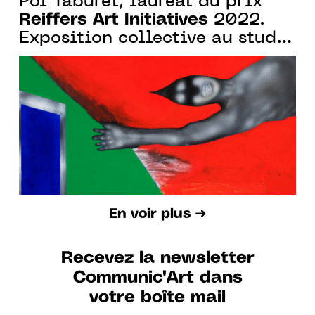
Pol Taburet, lauréat du prix
Reiffers Art Initiatives
2022.
Exposition collective au studio
des acacias du 5.05 au
28.05.2022
En voir plus ➜
Recevez la newsletter
Communic'Art dans
votre boîte mail