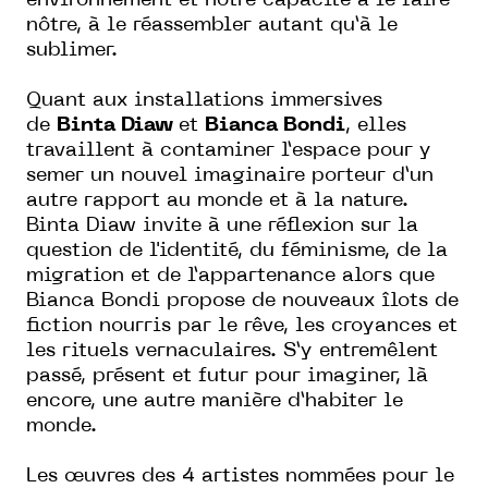
environnement et notre capacité à le faire
nôtre, à le réassembler autant qu’à le
sublimer.
Quant aux installations immersives
de
Binta Diaw
et
Bianca Bondi
, elles
travaillent à contaminer l’espace pour y
semer un nouvel imaginaire porteur d’un
autre rapport au monde et à la nature.
Binta Diaw invite à une réflexion sur la
question de l'identité, du féminisme, de la
migration et de l’appartenance alors que
Bianca Bondi propose de nouveaux îlots de
fiction nourris par le rêve, les croyances et
les rituels vernaculaires. S’y entremêlent
passé, présent et futur pour imaginer, là
encore, une autre manière d’habiter le
monde.
Les œuvres des 4 artistes nommées pour le