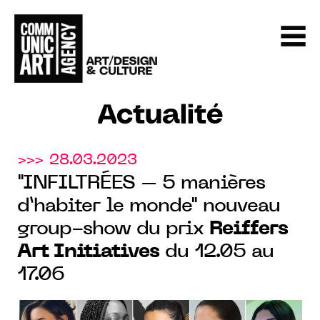
Actualité
>>> 28.03.2023
"INFILTRÉES – 5 manières
d’habiter le monde" nouveau
group-show du prix
Reiffers
Art Initiatives
du 12.05 au
17.06