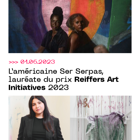
>>> 01.06.2023
L’américaine Ser Serpas,
Reiffers Art
lauréate du prix
Initiatives
2023