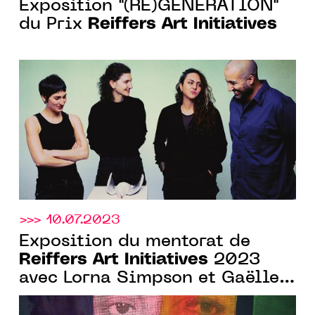
Exposition "(RE)GENERATION"
Reiffers Art Initiatives
du Prix
>>> 10.07.2023
Exposition du mentorat de
Reiffers Art Initiatives
2023
avec Lorna Simpson et Gaëlle
Choisne, du 18.10.2023 Au
18.11.2023