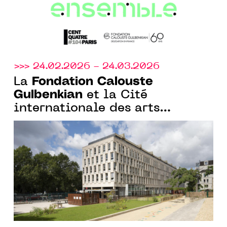
>>> 24.02.2026 - 24.03.2026
Fondation Calouste
La
Gulbenkian
et la Cité
internationale des arts
annoncent la 4e édition du
programme de résidence
Curadores