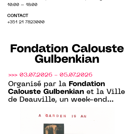
10:00 – 18:00
CONTACT
+351 21 7823000
Fondation Calouste
Gulbenkian
>>> 03.07.2026 - 05.07.2026
Fondation
Organisé par la
Calouste Gulbenkian
et la Ville
de Deauville, un week-end
nature et art au Parc Calouste
Gulbenkian, à Benerville-sur-
Mer (14)