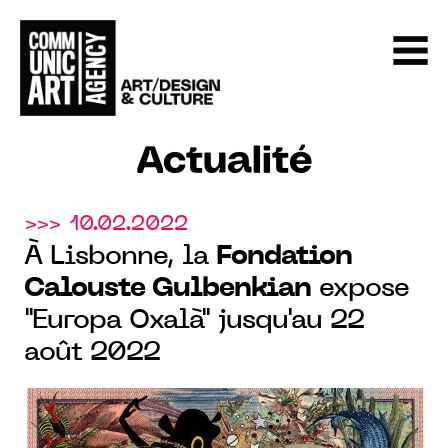
Actualité
>>> 10.02.2022
À Lisbonne, la
Fondation
Calouste Gulbenkian
expose
"Europa Oxalà" jusqu'au 22
août 2022