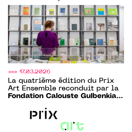
sa nouvelle résidence
artistique au cœur de la
bibliothèque Gulbenkian
>>> 17.03.2026
La quatrième édition du Prix
Art Ensemble reconduit par la
Fondation Calouste Gulbenkian
Paris et le CENTQUATRE-PARIS