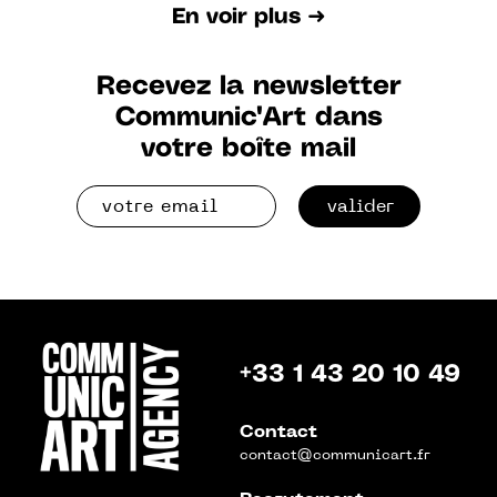
En voir plus ➜
Recevez la newsletter
Communic'Art dans
votre boîte mail
valider
+33 1 43 20 10 49
Contact
contact@communicart.fr