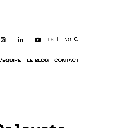
FR
|
ENG
L'EQUIPE
LE BLOG
CONTACT