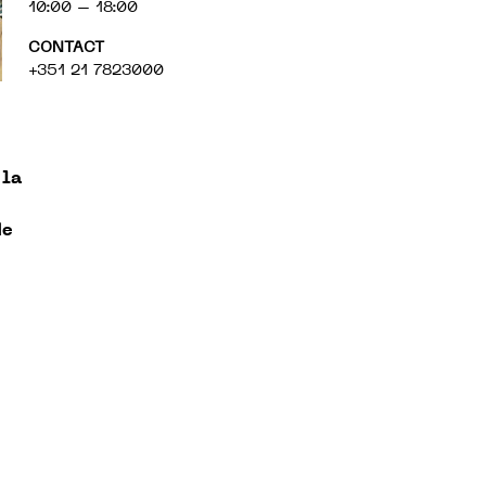
10:00 – 18:00
CONTACT
+351 21 7823000
 la
de