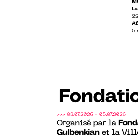
M
La
22
A
5 
Fondati
>>> 03.07.2026 - 05.07.2026
Fond
Organisé par la
Gulbenkian
et la Vill