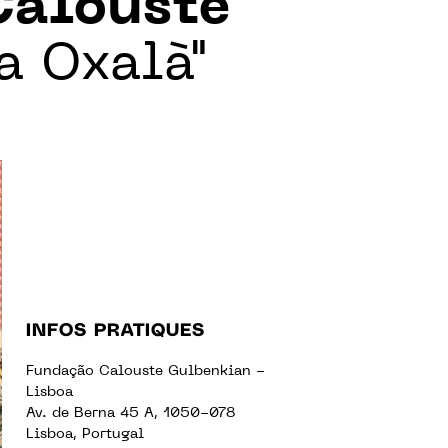
Calouste
a Oxalà"
INFOS PRATIQUES
Fundação Calouste Gulbenkian -
Lisboa
Av. de Berna 45 A, 1050-078
Lisboa, Portugal