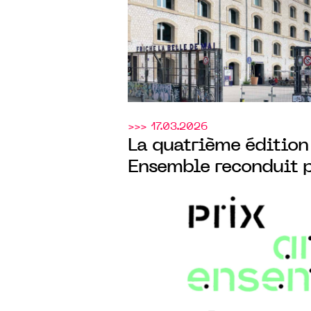
avec le CENTQUATRE
>>> 17.03.2026
La quatrième édition 
Ensemble reconduit 
Calouste Gulbenkian
CENTQUATRE-PARIS