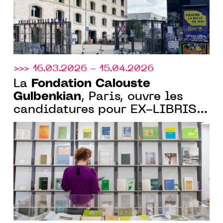
>>> 16.03.2026 - 15.04.2026
Fondation Calouste
La
Gulbenkian
, Paris, ouvre les
candidatures pour EX-LIBRIS,
sa nouvelle résidence
artistique au cœur de la
bibliothèque Gulbenkian