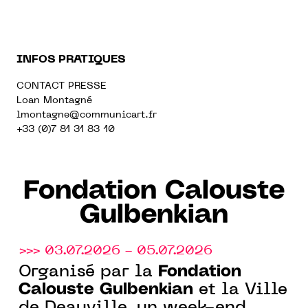
INFOS PRATIQUES
CONTACT PRESSE
Loan Montagné
lmontagne@communicart.fr
+33 (0)7 81 31 83 10
Fondation Calouste
Gulbenkian
>>> 03.07.2026 - 05.07.2026
Fondation
Organisé par la
Calouste Gulbenkian
et la Ville
de Deauville, un week-end