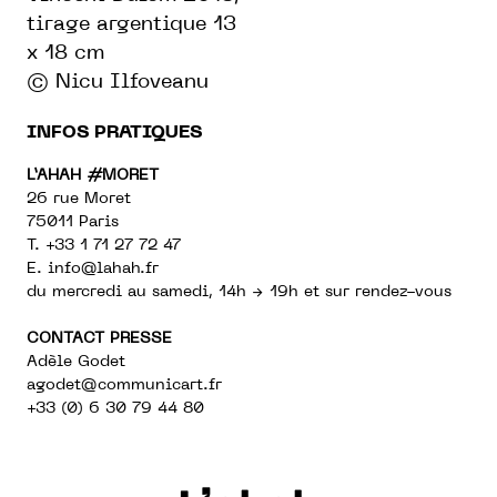
tirage argentique 13
x 18 cm
© Nicu Ilfoveanu
INFOS PRATIQUES
L’AHAH #MORET
26 rue Moret
75011 Paris
T. +33 1 71 27 72 47
E.
info@lahah.fr
du mercredi au samedi, 14h → 19h et sur rendez-vous
CONTACT PRESSE
Adèle Godet
agodet@communicart.fr
+33 (0) 6 30 79 44 80