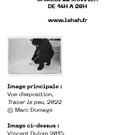
DE 14H A 20H
www.lahah.fr
Image principale :
Vue d'exposition,
Tracer le peu,
2022
© Marc Domage
Image ci-dessus :
Vincent Dulom 2015,