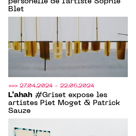
personelle de l’artiste Sophie
Blet
>>> 27.04.2024 - 22.06.2024
L’ahah
#Griset expose les
artistes Piet Moget & Patrick
Sauze