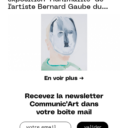
l'artiste Bernard Gaube du
27.01 Au 23.03.2024
En voir plus ➜
Recevez la newsletter
Communic'Art dans
votre boîte mail
valider