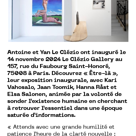
Antoine et Yan Le Clézio ont inauguré le
14 novembre 2024 Le Clézio Gallery au
157, rue du Faubourg Saint-Honoré,
75008 à Paris. Découvrez « Être-là »,
leur exposition inaugurale, avec Kari
Vahosalo, Jaan Toomik, Hanna Råst et
Elsa Salonen, animée par la volonté de
sonder l’existence humaine en cherchant
à retrouver l’essentiel dans une époque
saturée d’informations.
« Attends avec une grande humilité et
patience l’heure de la clarté nouvelle :