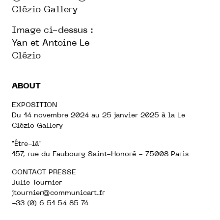
Clézio Gallery
Image ci-dessus :
Yan et Antoine Le
Clézio
ABOUT
EXPOSITION
Du 14 novembre 2024 au 25 janvier 2025 à la Le
Clézio Gallery
"Être-là"
157, rue du Faubourg Saint-Honoré - 75008 Paris
CONTACT PRESSE
Julie Tournier
jtournier@communicart.fr
+33 (0) 6 51 54 85 74