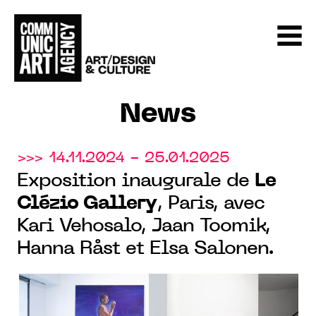
News
>>> 14.11.2024 - 25.01.2025
Exposition inaugurale de
Le
Clézio Gallery
, Paris, avec
Kari Vehosalo, Jaan Toomik,
Hanna Råst et Elsa Salonen.