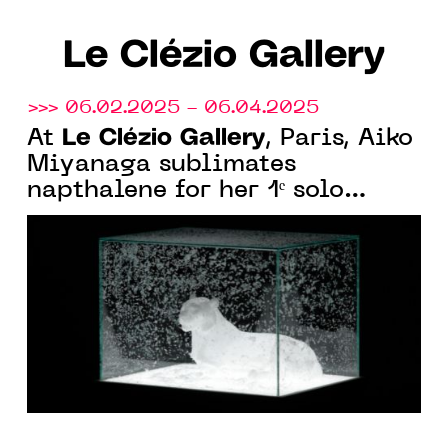
Le Clézio Gallery
>>> 06.02.2025 - 06.04.2025
Le Clézio Gallery
At
, Paris, Aiko
Miyanaga sublimates
napthalene for her 1ᵉ solo
exhibition in France.