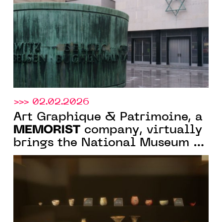
>>> 02.02.2026
Art Graphique & Patrimoine, a
MEMORIST
company, virtually
brings the National Museum of
Sudan back to life