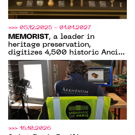
>>> 05.12.2025 - 01.01.2027
MEMORIST
, a leader in
heritage preservation,
digitizes 4,500 historic Ancien
Régime token dies for the
Monnaie de Paris
>>> 16.10.2026