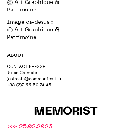
© Art Graphique &
Patrimoine.
Image ci-desus :
© Art Graphique &
Patrimoine
ABOUT
CONTACT PRESSE
Jules Calmets
jcalmets
@communicart.fr
+33 (0)7 66 52 74 45
MEMORIST
>>> 25.02.2026