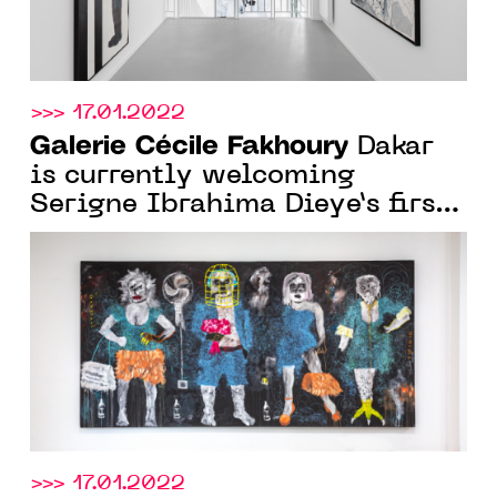
>>> 17.01.2022
Galerie Cécile Fakhoury
Dakar
is currently welcoming
Serigne Ibrahima Dieye’s first
solo show in Senegal, until
Feb. 26, 2022
>>> 17.01.2022