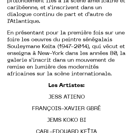
profondément liés à la scène américaine et
caribéenne, et s’inscrivent dans un
dialogue continu de part et d’autre de
l’Atlantique.
En présentant pour la première fois sur une
foire les oeuvres du peintre sénégalais
Souleymane Keita (1947-2014), qui vécut et
enseigna à New-York dans les années 80, la
galerie s’inscrit dans un mouvement de
remise en lumière des modernités
africaines sur la scène internationale.
Les Artistes:
JESS ATIENO
FRANÇOIS-XAVIER GBRÉ
JEMS KOKO BI
CARL-EDOUARD KEÏTA