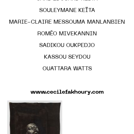
SOULEYMANE KEÏTA
MARIE-CLAIRE MESSOUMA MANLANBIEN
ROMÉO MIVEKANNIN
SADIKOU OUKPEDJO
KASSOU SEYDOU
OUATTARA WATTS
www.cecilefakhoury.com