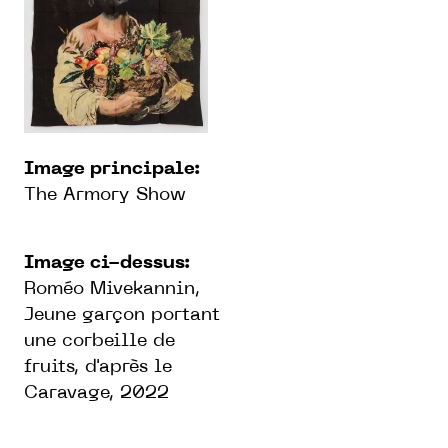
Image principale:
The Armory Show
Image ci-dessus:
Roméo Mivekannin,
Jeune garçon portant
une corbeille de
fruits, d'après le
Caravage, 2022