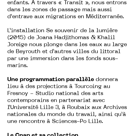
enfants.
À travers « Transit », nous entrons
dans les zones de passage mais aussi
d’entrave aux migrations en Méditerranée.
L’installation
Se souvenir de la lumière
(2015) de Joana Hadjithomas & Khalil
Joreige nous plonge dans les eaux au large
de Beyrouth et d’autres villes du littoral
par une immersion dans les fonds sous-
marins.
Une programmation parallèle
donnera
lieu à des projections à Tourcoing au
Fresnoy - Studio national des arts
contemporains en partenariat avec
l’Université Lille 3, à Roubaix aux Archives
nationales du monde du travail, ainsi qu’à
une rencontre à Sciences-Po Lille.
Le Cnap et sa collection