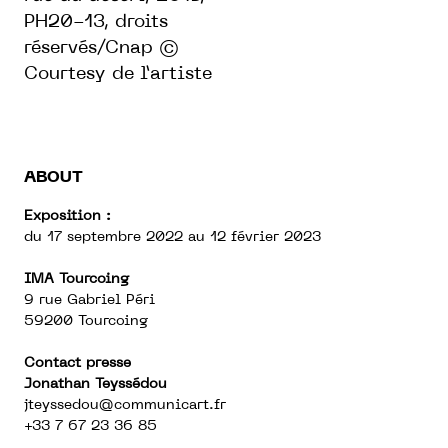
PH20-13, droits
réservés/Cnap ©
Courtesy de l’artiste
ABOUT
Exposition :
du 17 septembre 2022 au 12 février 2023
IMA Tourcoing
9 rue Gabriel Péri
59200 Tourcoing
Contact presse
Jonathan Teyssédou
jteyssedou@communicart.fr
+33 7 67 23 36 85