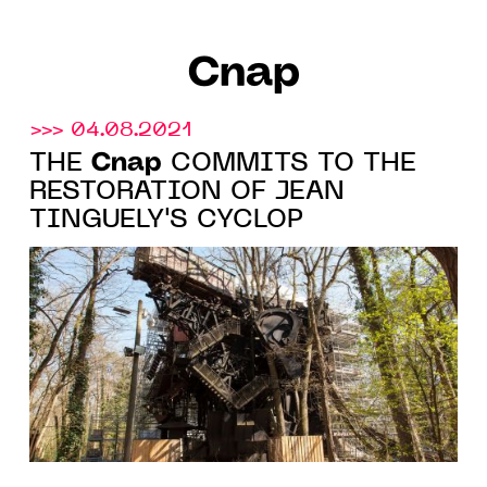
Cnap
>>> 04.08.2021
Cnap
THE
COMMITS TO THE
RESTORATION OF JEAN
TINGUELY'S CYCLOP