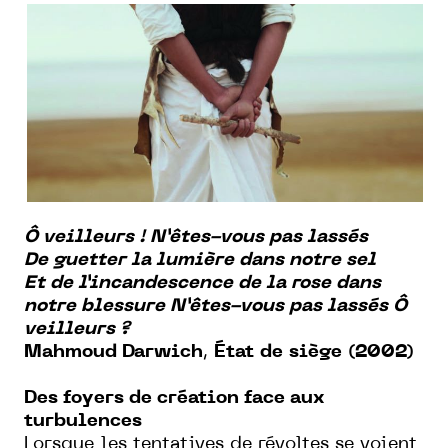
Ô veilleurs ! N’êtes-vous pas lassés
De guetter la lumière dans notre sel
Et de l’incandescence de la rose dans
notre blessure N’êtes-vous pas lassés Ô
veilleurs ?
Mahmoud Darwich
,
État
de
siège
(2002)
Des foyers de création face aux
turbulences
Lorsque les tentatives de révoltes se voient