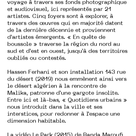
voyage à travers ses fonds photographique
et audiovisuel, ici représentés par 21
artistes. Cinq foyers sont à explorer, à
travers des œuvres qui en majorité datent
de la dernière décennie et proviennent
d’artistes émergents.
« En quête de
boussole » traverse
la région du nord au
sud et d’est en ouest, jusqu’à des territoires
oubliés ou contestés.
Hassen Ferhani et son installation
143 rue
du désert
(2019) nous emmènent ainsi vers
le désert algérien à la rencontre de
Malika, patronne d’une gargote insolite.
Entre ici et là-bas, « Quotidiens urbains »
nous introduit dans la ville et ses
interstices, pour redonner à l’espace une
dimension habitable.
La vidéo
Le Park
(2015) de Randa Maroufi