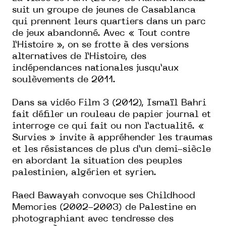
suit un groupe de jeunes de Casablanca
qui prennent leurs quartiers dans un parc
de jeux abandonné.
Avec « Tout contre
l’Histoire », on se frotte à des versions
alternatives de l’Histoire, des
indépendances nationales jusqu’aux
soulèvements de 2011.
Dans sa vidéo
Film 3
(2012), Ismaïl Bahri
fait défiler un rouleau de papier journal et
interroge ce qui fait ou non l’actualité.
«
Survies » invite à appréhender les traumas
et les résistances de plus d’un demi-siècle
en abordant la situation des peuples
palestinien, algérien et syrien.
Raed Bawayah convoque ses
Childhood
Memories
(2002-2003) de Palestine en
photographiant avec tendresse des