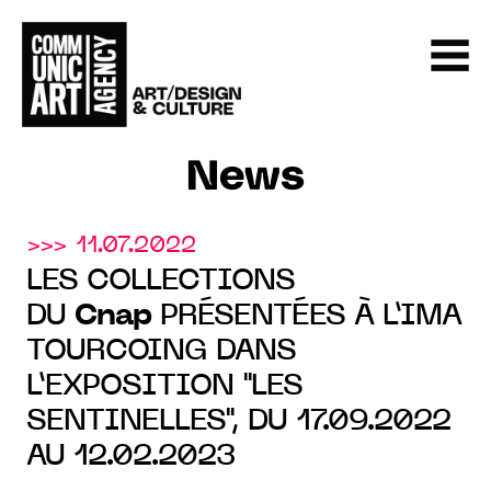
News
>>> 11.07.2022
LES COLLECTIONS
DU
Cnap
PRÉSENTÉES À L’IMA
TOURCOING DANS
L’EXPOSITION "LES
SENTINELLES", DU 17.09.2022
AU 12.02.2023