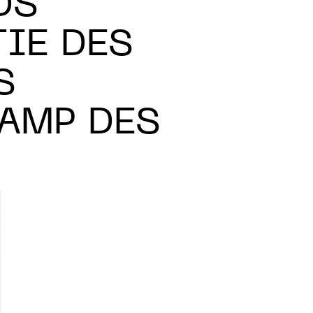
DS
IE DES
S
AMP DES