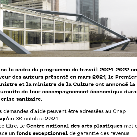
ns le cadre du programme de travail 2021-2022 e
veur des auteurs présenté en mars 2021, le Premier
nistre et la ministre de la Culture ont annoncé la
ursuite de leur accompagnement économique dura
 crise sanitaire.
s demandes d’aide peuvent être adressées au Cnap
squ’au 30
octobre 2021
ce titre, le
Centre national des arts plastiques
met 
ace un f
onds exceptionnel
de garantie des revenus