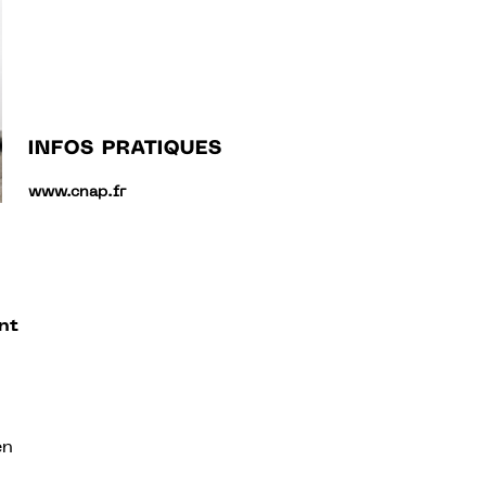
INFOS PRATIQUES
www.cnap.fr
n
nt
en