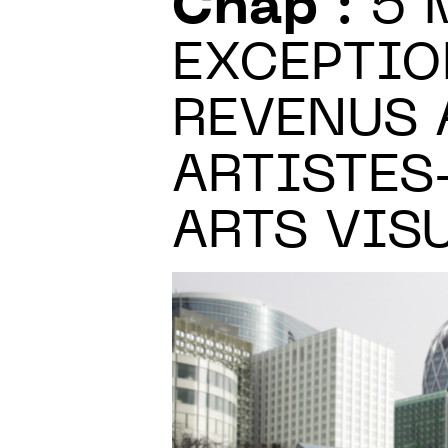
Cnap
: 5 
EXCEPTIO
REVENUS 
ARTISTES
ARTS VIS