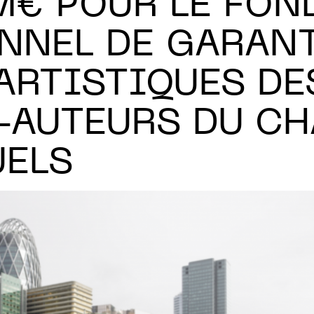
M€ POUR LE FON
NNEL DE GARANT
ARTISTIQUES DE
-AUTEURS DU CH
UELS