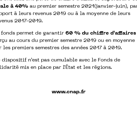
gale à 40%
au premier semestre 2021(janvier-juin), pa
pport à leurs revenus 2019 ou à la moyenne de leurs
venus 2017-2019.
 fonds permet de garantir
60 % du chiffre d’affaires
rçu au cours du premier semestre 2019 ou en moyenne
r les premiers semestres des années 2017 à 2019.
 dispositif n’est pas cumulable avec le Fonds de
lidarité mis en place par l'État et les régions.
www.cnap.fr