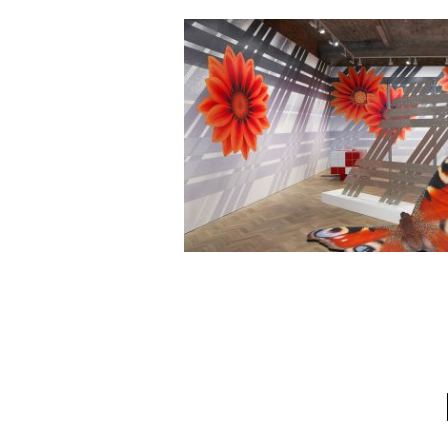
MRAC OCCITANIE, DÈ
2023 À SÉRIGNAN