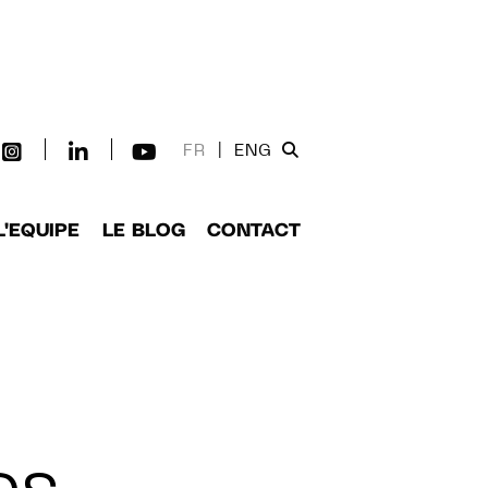
FR
|
ENG
L'EQUIPE
LE BLOG
CONTACT