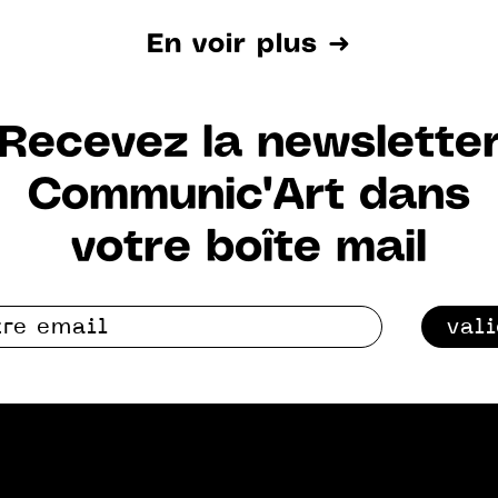
En voir plus ➜
Recevez la newslette
Communic'Art dans
votre boîte mail
val