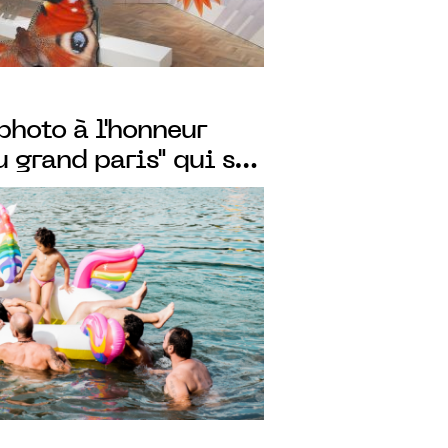
photo à l'honneur
 grand paris" qui se
capitale, du 24 juin
2022