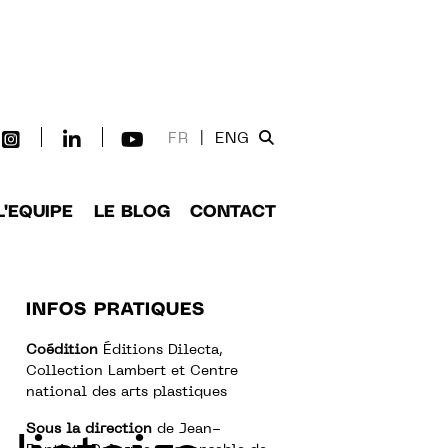
FR
|
ENG
L'EQUIPE
LE BLOG
CONTACT
INFOS PRATIQUES
Coédition
Éditions Dilecta,
Collection Lambert et Centre
national des arts plastiques
Sous la direction
de Jean-