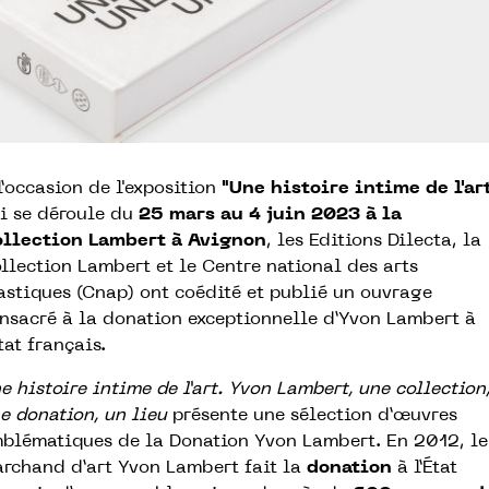
l’occasion de l'exposition
"Une histoire intime de l'ar
i se déroule du
25 mars au 4 juin 2023 à la
llection Lambert à Avignon
, les Editions Dilecta, la
llection Lambert et le Centre national des arts
astiques (Cnap) ont coédité et publié un ouvrage
nsacré à la donation exceptionnelle d’Yvon Lambert à
État français.
e histoire intime de l’art. Yvon Lambert, une collection
e donation, un lieu
présente une sélection d’œuvres
blématiques de la Donation Yvon Lambert. En 2012, le
rchand d’art Yvon Lambert fait la
donation
à l’État