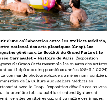
uit d’une collaboration entre les Ateliers Médicis,
ntre national des arts plastiques (Cnap), les
gasins généraux, la Société du Grand Paris et le
sée Carnavalet - Histoire de Paris
, l’exposition
gards du Grand Paris
rassemble les œuvres des artiste
ant participé aux cinq premières années (2016 à 2021
 la commande photographique du même nom, confiée 
 ministère de la Culture aux Ateliers Médicis en
rtenariat avec le Cnap. L’exposition dévoile ces œuvres
ur la première fois au public et entend également
venir vers les territoires qui ont vu naître ces images.