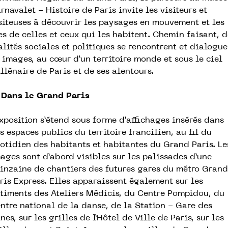
rnavalet - Histoire de Paris invite les visiteurs et
siteuses à découvrir les paysages en mouvement et les
es de celles et ceux qui les habitent. Chemin faisant, d
alités sociales et politiques se rencontrent et dialogue
 images, au cœur d’un territoire monde et sous le ciel
llénaire de Paris et de ses alentours.
Dans le Grand Paris
exposition s’étend sous forme d’affichages insérés dans
s espaces publics du territoire francilien, au fil du
otidien des habitants et habitantes du Grand Paris. Le
ages sont d’abord visibles sur les palissades d’une
inzaine de chantiers des futures gares du métro Grand
ris Express. Elles apparaissent également sur les
timents des Ateliers Médicis, du Centre Pompidou, du
ntre national de la danse, de la Station - Gare des
nes, sur les grilles de l’Hôtel de Ville de Paris, sur les