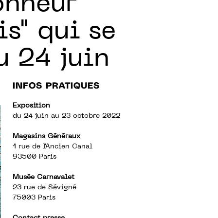
onneur
s" qui se
u 24 juin
INFOS PRATIQUES
Exposition
du 24 juin au 23 octobre 2022
Magasins Généraux
1 rue de l'Ancien Canal
93500 Paris
Musée Carnavalet
23 rue de Sévigné
75003 Paris