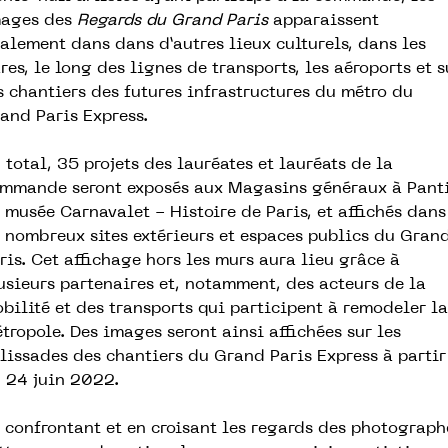
ages des
Regards du Grand Paris
apparaissent
alement dans dans d’autres lieux culturels, dans les
res, le long des lignes de transports, les aéroports et s
s chantiers des futures infrastructures du métro du
and Paris Express.
 total, 35 projets des lauréates et lauréats de la
mmande seront exposés aux Magasins généraux à Pant
 musée Carnavalet - Histoire de Paris, et affichés dans
 nombreux sites extérieurs et espaces publics du Gran
ris. Cet affichage hors les murs aura lieu grâce à
usieurs partenaires et, notamment, des acteurs de la
bilité et des transports qui participent à remodeler la
tropole. Des images seront ainsi affichées sur les
lissades des chantiers du Grand Paris Express à partir
 24 juin 2022.
 confrontant et en croisant les regards des photograph