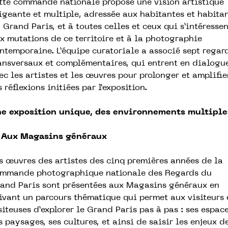
tte commande nationale propose une vision artistique
igeante et multiple, adressée aux habitantes et habita
 Grand Paris, et à toutes celles et ceux qui s’intéresse
x mutations de ce territoire et à la photographie
ntemporaine. L’équipe curatoriale a associé sept regar
ansversaux et complémentaires, qui entrent en dialogu
ec les artistes et les œuvres pour prolonger et amplifie
s réflexions initiées par l’exposition.
e exposition unique,
des environnements multiple
Aux Magasins généraux
s œuvres des artistes des cinq premières années de la
mmande photographique nationale des Regards du
and Paris sont présentées aux Magasins généraux en
ivant un parcours thématique qui permet aux visiteurs 
siteuses d’explorer le Grand Paris pas à pas : ses espace
s paysages, ses cultures, et ainsi de saisir les enjeux d