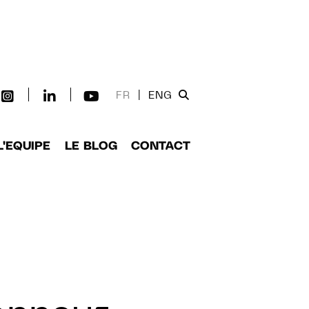
FR
|
ENG
L'EQUIPE
LE BLOG
CONTACT