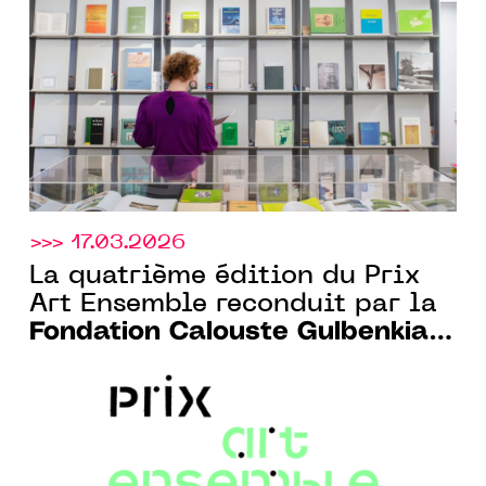
artistique au cœur de la
bibliothèque Gulbenkian
>>> 17.03.2026
La quatrième édition du Prix
Art Ensemble reconduit par la
Fondation Calouste Gulbenkian
Paris et le CENTQUATRE-PARIS