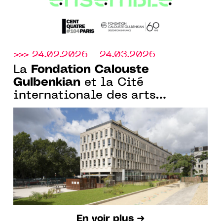
>>> 24.02.2026 - 24.03.2026
Fondation Calouste
La
Gulbenkian
et la Cité
internationale des arts
annoncent la 4e édition du
programme de résidence
Curadores
En voir plus ➜