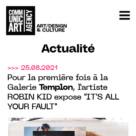
Actualité
>>> 25.08.2021
Pour la première fois à la
Galerie
Templon
, l’artiste
ROBIN KID expose "IT'S ALL
YOUR FAULT"