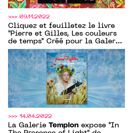
>>> 09.11.2022
Cliquez et feuilletez le livre
"Pierre et Gilles, Les couleurs
de temps" Créé pour la Galerie
Templon
par Communic'Art
>>> 14.04.2022
Templon
La Galerie
expose "In