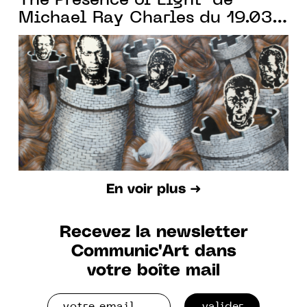
The Presence of Light" de
Michael Ray Charles du 19.03
au 07.05.2022
En voir plus ➜
Recevez la newsletter
Communic'Art dans
votre boîte mail
valider