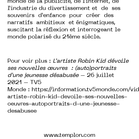
monde de la publicité, de l’internet, de
l’industrie du divertissement et de ses
souvenirs d’enfance pour créer des
narratifs ambitieux et énigmatiques,
suscitant la réflexion et interrogeant le
monde polarisé du 21ème siècle.
Pour voir plus :
L’artiste Robin Kid dévoile
ses nouvelles œuvres : (auto)portraits
d’une jeunesse désabusée
– 26 juillet
2021 – TV5
Monde :
https://information.tv5monde.com/vid
artiste-robin-kid-devoile-ses-nouvelles-
oeuvres-autoportraits-d-une-jeunesse-
desabusee
www.templon.com