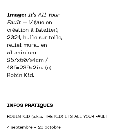
Image:
It’s All Your
Fault – V
(vue en
création à l'atelier),
2021, huile sur toile,
relief mural en
aluminium -
267x607x4cm /
106x239x2in. (c)
Robin Kid.
INFOS PRATIQUES
ROBIN KID (a.k.a. THE KID) IT'S ALL YOUR FAULT
4 septembre - 23 octobre