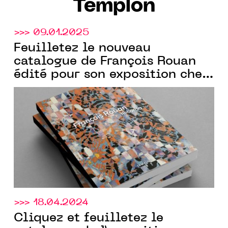
Templon
>>> 09.01.2025
Feuilletez le nouveau
catalogue de François Rouan
édité pour son exposition chez
Templon
New York.
>>> 18.04.2024
Cliquez et feuilletez le