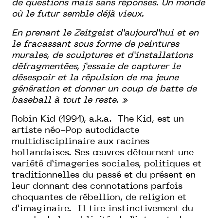
de questions mais sans réponses. Un monde
où le futur semble déjà vieux.
En prenant le Zeitgeist d’aujourd’hui et en
le fracassant sous forme de peintures
murales, de sculptures et d’installations
défragmentées, j’essaie de capturer le
désespoir et la répulsion de ma jeune
génération et donner un coup de batte de
baseball à tout le reste. »
Robin Kid (1991), a.k.a. The Kid, est un
artiste néo-Pop autodidacte
multidisciplinaire aux racines
hollandaises. Ses œuvres détournent une
variété d’imageries sociales, politiques et
traditionnelles du passé et du présent en
leur donnant des connotations parfois
choquantes de rébellion, de religion et
d’imaginaire. Il tire instinctivement du