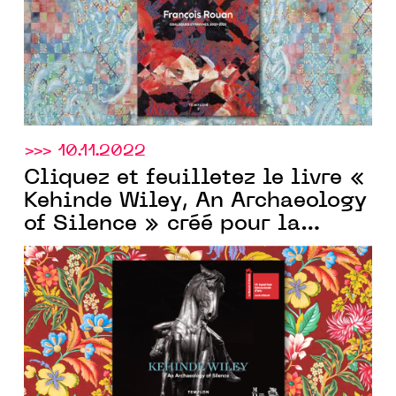
>>> 10.11.2022
Cliquez et feuilletez le livre «
Kehinde Wiley, An Archaeology
of Silence » créé pour la
Templon
galerie