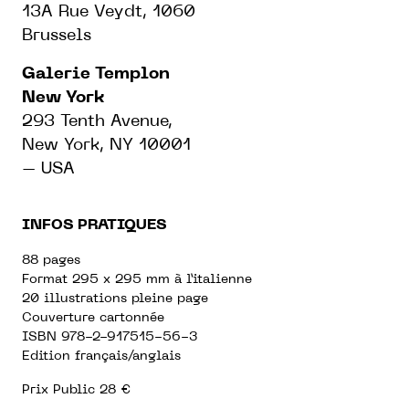
13A Rue Veydt, 1060
Brussels
Galerie Templon
New York
293 Tenth Avenue,
New York, NY 10001
– USA
INFOS PRATIQUES
88 pages
Format 295 x 295 mm à l’italienne
20 illustrations pleine page
Couverture cartonnée
ISBN 978-2-917515-56-3
Edition français/anglais
Prix Public 28 €