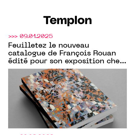
Templon
>>> 09.01.2025
Feuilletez le nouveau
catalogue de François Rouan
édité pour son exposition chez
Templon
New York.