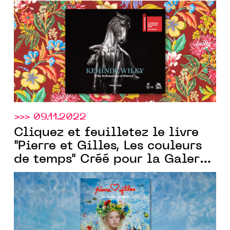
Templon
galerie
>>> 09.11.2022
Cliquez et feuilletez le livre
"Pierre et Gilles, Les couleurs
de temps" Créé pour la Galerie
Templon
par Communic'Art