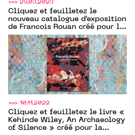
>>> 29.03.2023
Cliquez et feuilletez le
nouveau catalogue d'exposition
de Francois Rouan créé pour la
Templon
Galerie
par
Communic'Art
>>> 10.11.2022
Cliquez et feuilletez le livre «
Kehinde Wiley, An Archaeology
of Silence » créé pour la