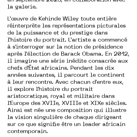
en septembre 2023, en collaboration avec
la galerie.
L’œuvre de Kehinde Wiley toute entière
réinterprète les représentations picturales
de la puissance et du prestige dans
l’histoire du portrait. L’artiste a commencé
à s'interroger sur la notion de présidence
après l’élection de Barack Obama. En 2012,
il imagine une série inédite consacrée aux
chefs d'État africains. Pendant les dix
années suivantes, il parcourt le continent
à leur rencontre. Avec chacun d'entre eux,
il explore l'histoire du portrait
aristocratique, royal et militaire dans
l'Europe des XVIIe, XVIIIe et XIXe siècles.
Ainsi est née une composition qui illustre
la vision singulière de chaque dirigeant
sur ce que signifie être un leader africain
contemporain.