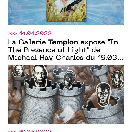
>>> 14.04.2022
Templon
La Galerie
expose "In
The Presence of Light" de
Michael Ray Charles du 19.03
au 07.05.2022