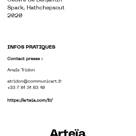
Oeuvre de Benjamin
Spark, Hathchepsout
2020
INFOS PRATIQUES
Contact presse :
Anaïs Tridon
atridon@communicart.fr
+33 7 81 31 83 10
https://arteia.com/fr/
Arteïa