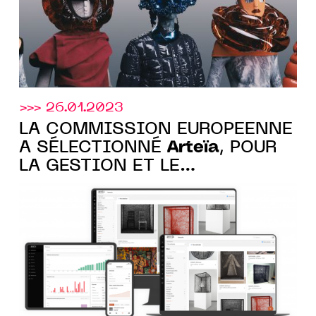
>>> 26.01.2023
LA COMMISSION EUROPÉENNE
Arteïa
A SÉLECTIONNÉ
, POUR
LA GESTION ET LE
CATALOGAGE DE SA
COLLECTION D’ART