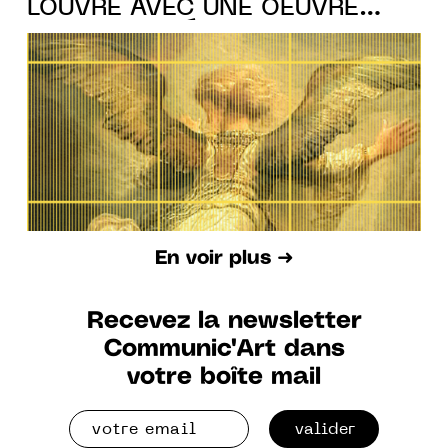
LOUVRE AVEC UNE OEUVRE
AUTHENTIFIÉE PAR UNE PUCE
NFC ARTEÏA SÉCURISÉE SUR
LA BLOCKCHAIN
En voir plus ➜
Recevez la newsletter
Communic'Art dans
votre boîte mail
valider