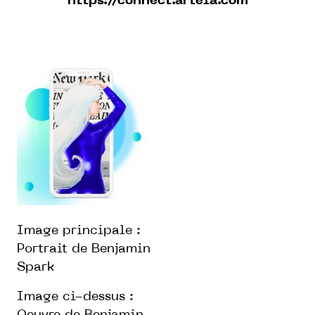
https://connect.arteia.com
Image principale :
Portrait de Benjamin
Spark
Image ci-dessus :