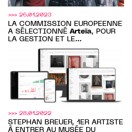
>>> 26.01.2023
LA COMMISSION EUROPÉENNE
Arteïa
A SÉLECTIONNÉ
, POUR
LA GESTION ET LE
CATALOGAGE DE SA
COLLECTION D’ART
>>> 28.01.2022
STEPHAN BREUER, 1ER ARTISTE
À ENTRER AU MUSÉE DU