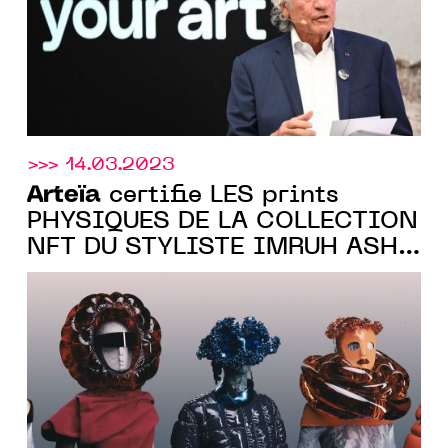
>>> 14.03.2023
Arteïa
certifie LES prints
PHYSIQUES DE LA COLLECTION
NFT DU STYLISTE IMRUH ASHA
POUR LE STUDIO WEB3 THE
NEW FACE