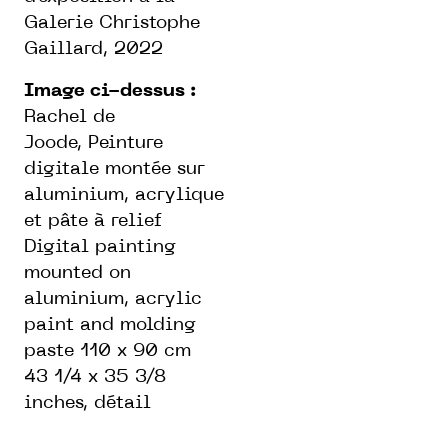
Galerie Christophe
Gaillard, 2022
Image ci-dessus :
Rachel de
Joode, Peinture
digitale montée sur
aluminium, acrylique
et pâte à relief
Digital painting
mounted on
aluminium, acrylic
paint and molding
paste 110 x 90 cm
43 1/4 x 35 3/8
inches, détail