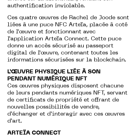
authentification inviolable.
Ces quatre œuvres de Rachel de Joode sont
liées à une puce NFC Arteïa, placée à coté
de l’œuvre et fonctionnant avec
l’application Arteïa Connect. Cette puce
donne un accès sécurisé au passeport
digital de l’œuvre, contenant toutes les
informations sécurisées sur la blockchain.
L’ŒUVRE PHYSIQUE LIÉE À SON
PENDANT NUMÉRIQUE NFT
Ces œuvres physiques disposent chacune
de leurs pendants numériques NFT, servant
de certificats de propriété et offrant de
nouvelles possibilités de vendre,
d’échanger et d’interagir avec ces œuvres
d’art.
ARTEÏA CONNECT