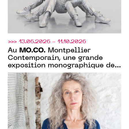
>>> 13.06.2026 - 11.10.2026
MO.CO.
Au
Montpellier
Contemporain, une grande
exposition monographique de
Kiki Smith pour ses 40 ans de
carrière artistique