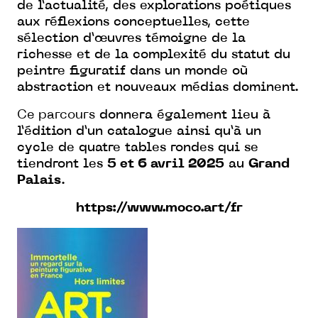
de
l’actualité, des explorations poétiques
aux
réflexions conceptuelles, cette
sélection
d’œuvres témoigne de la
richesse et
de la complexité du statut du
peintre f
iguratif dans un monde où
abstraction et
nouveaux médias dominent.
Ce parcours
donnera également lieu à
l’édition d’un
catalogue ainsi qu’à un
cycle de quatre
tables rondes qui se
tiendront les
5 et 6
avril 2025
au
Grand
Palais
.
https://www.moco.art/fr