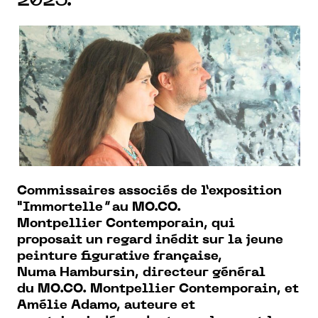
2025.
Commissaires associés de l’exposition
"
Immortelle
"
au MO.CO.
Montpellier
Contemporain, qui
proposait un
regard inédit sur la jeune
peinture
figurative française,
Numa
Hambursin, directeur général
du
MO.CO. Montpellier Contemporain,
et
Amélie Adamo, auteure et