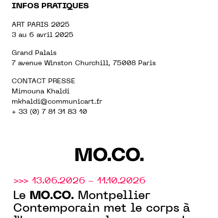
INFOS PRATIQUES
ART PARIS 2025
3 au 6 avril 2025
Grand Palais
7 avenue Winston Churchill, 75008 Paris
CONTACT PRESSE
Mimouna Khaldi
mkhaldi@communicart.fr
+ 33 (0) 7 81 31 83 10
MO.CO.
>>> 13.06.2026 - 11.10.2026
MO.CO.
Le
Montpellier
Contemporain met le corps à