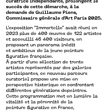
curatrice
indépendante, prolongent le
succès
de cette démarche, à la
demande
de Guillaume Piens,
Commissaire
générale d'Art Paris 2025.
L'exposition "
Immortelle"
avait
réuni en
2023 plus de 400 œuvres de
122 artistes
et acceuilli 46 400 visiteurs,
en
proposant un panorama inédit
et
ambitieux de la jeune peinture
figurative
française.
À partir d’une sélection de trente
artistes
représentés par des galeries
participantes,
ce nouveau parcours
curatoriel propose
une mise en
perspective historique en
confrontant
différentes générations de
peintres.
Cette programmation met en lumière
la
vitalité et la pérennité de la
peinture
figurative en France,