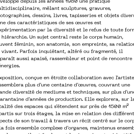
veloppe depuis les années 1980 une pratique
ltidisciplinaire, mêlant sculptures, gravures,
otographies, dessins, livres, tapisseries et objets diver
une des caractéristiques de ses œuvres est
expérimentation par la diversité et le refus de toute fo
 hiérarchie. Un sujet central reste le corps humain,
uvent féminin, son anatomie, son empreinte, sa relatio
 vivant. Parfois inquiétant, altéré ou fragmenté, il
paraît aussi apaisé, rassembleur et point de rencontre
énergies.
exposition, conçue en étroite collaboration avec l'artiste
ssemblera plus d'une centaine d'œuvres, couvrant une
ande diversité de mediums et techniques, sur plus d'un
arantaine d'années de production. Elle explorera, sur l
talité des espaces qui s'étendent sur près de 1500 m²
partis sur trois étages, la mise en relation des différen
pects de son travail à travers un récit centré sur le cor
la fois ensemble complexe d'organes, maintenus ensem