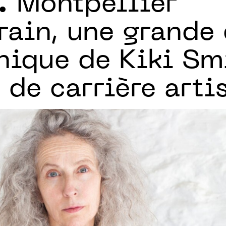
.
Montpellier
ain, une grande 
ique de Kiki Sm
 de carrière arti