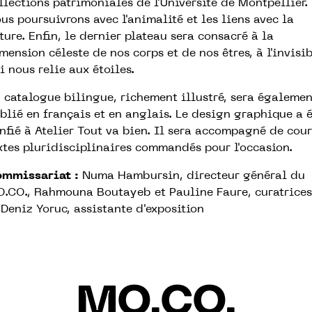
llections patrimoniales de l'Université de Montpellier.
us poursuivrons avec l'animalité et les liens avec la
ture. Enfin, le dernier plateau sera consacré à la
mension céleste de nos corps et de nos êtres, à l'invisi
i nous relie aux étoiles.
 catalogue bilingue, richement illustré, sera égalemen
blié en français et en anglais. Le design graphique a 
nfié à Atelier Tout va bien. Il sera accompagné de cour
xtes pluridisciplinaires commandés pour l'occasion.
mmissariat :
Numa Hambursin, directeur général du
.CO., Rahmouna Boutayeb et Pauline Faure, curatrices
 Deniz Yoruc, assistante d'exposition
MO.CO.