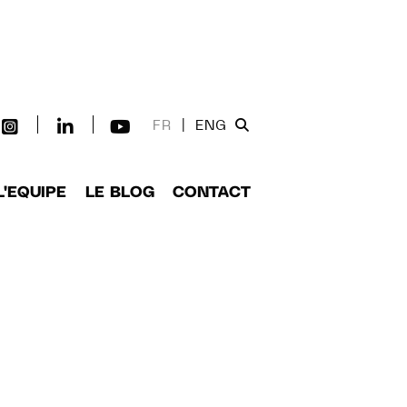
FR
|
ENG
L'EQUIPE
LE BLOG
CONTACT