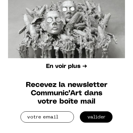
materiality, giving form to the
formless.
En voir plus ➜
Recevez la newsletter
Communic'Art dans
votre boîte mail
valider