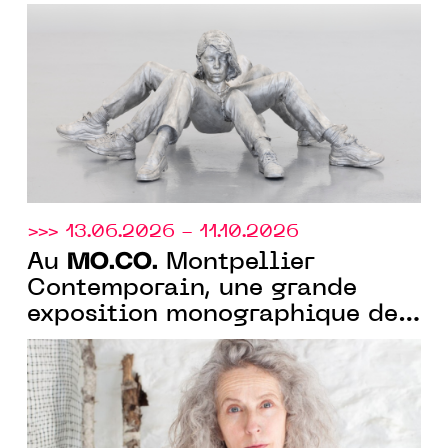
exposition collection « A fleur
de peau » sur la monstruosité
>>> 13.06.2026 - 11.10.2026
MO.CO.
Au
Montpellier
Contemporain, une grande
exposition monographique de
Kiki Smith pour ses 40 ans de
carrière artistique