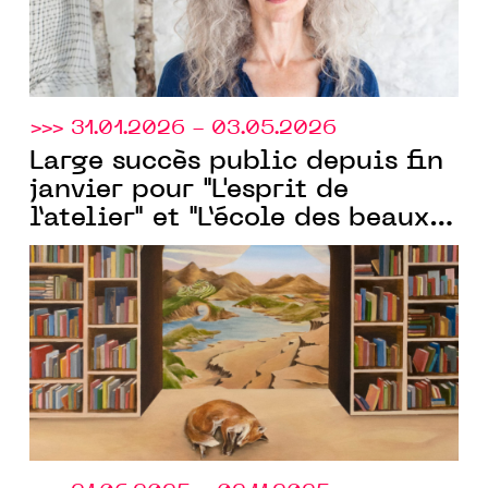
>>> 31.01.2026 - 03.05.2026
Large succès public depuis fin
janvier pour "L'esprit de
l’atelier" et "L’école des beaux-
arts de Montpellier", les deux
expositions portées par le
MO.CO.