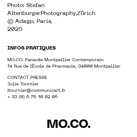
Photo: Stefan
AltenburgerPhotography,Zürich
© Adagp, Paris,
2025
INFOS PRATIQUES
MO.CO. Panacée Montpellier Contemporain
14 Rue de l'École de Pharmacie, 34000 Montpellier
CONTACT PRESSE
Julie Tournier
jtournier
@communicart.fr
+ 33 (0) 6 76 10 82 06
MO.CO.