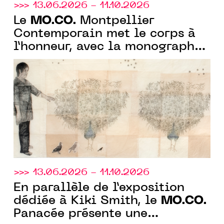
>>> 13.06.2026 - 11.10.2026
MO.CO.
Le
Montpellier
Contemporain met le corps à
l’honneur, avec la monographie
de Kiki Smith et avec
l'exposition collective "À fleur
de peau"
>>> 13.06.2026 - 11.10.2026
En parallèle de l’exposition
MO.CO.
dédiée à Kiki Smith, le
Panacée présente une