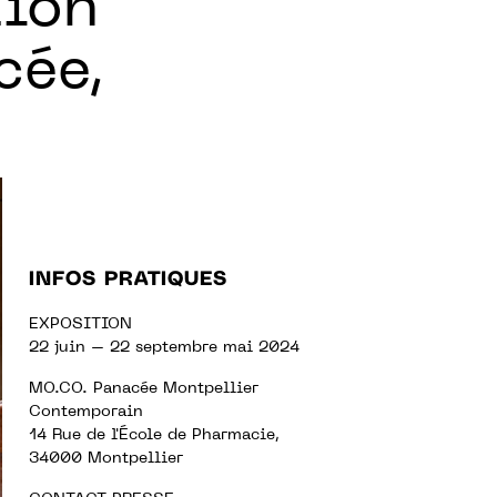
tion
cée,
INFOS PRATIQUES
EXPOSITION
22 juin – 22 septembre mai 2024
MO.CO.
Panacée Montpellier
Contemporain
14 Rue de l'École de Pharmacie,
34000 Montpellier