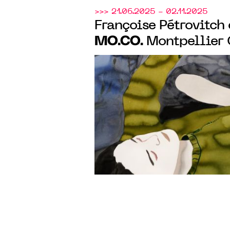
>>> 21.06.2025 - 02.11.2025
Françoise Pétrovitch 
MO.CO.
Montpellier
par une monographie