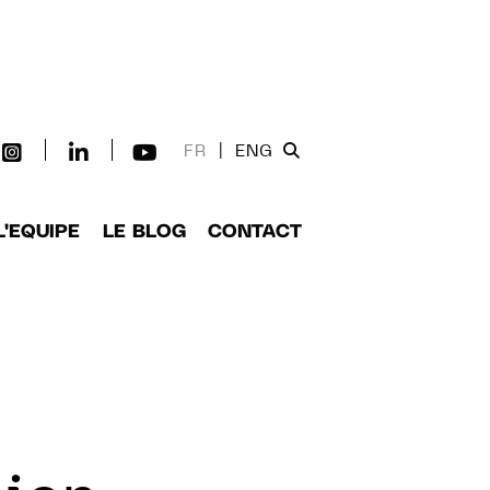
FR
|
ENG
L'EQUIPE
LE BLOG
CONTACT