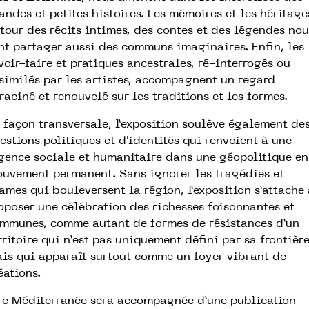
andes et petites histoires. Les mémoires et les héritage
tour des récits intimes, des contes et des légendes nou
nt partager aussi des communs imaginaires. Enfin, les
voir-faire et pratiques ancestrales, ré-interrogés ou
similés par les artistes, accompagnent un regard
raciné et renouvelé sur les traditions et les formes.
 façon transversale, l’exposition soulève également de
estions politiques et d'identités qui renvoient à une
gence sociale et humanitaire dans une géopolitique en
uvement permanent. Sans ignorer les tragédies et
ames qui bouleversent la région, l’exposition s’attache 
oposer une célébration des richesses foisonnantes et
mmunes, comme autant de formes de résistances d’un
rritoire qui n’est pas uniquement défini par sa frontière
is qui apparaît surtout comme un foyer vibrant de
éations.
re Méditerranée sera accompagnée d’une publication