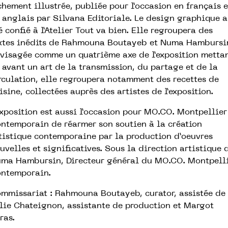
chement illustrée, publiée pour l’occasion en français e
 anglais par Silvana Editoriale. Le design graphique a
é confié à l’Atelier Tout va bien. Elle regroupera des
xtes inédits de Rahmouna Boutayeb et Numa Hambursi
visagée comme un quatrième axe de l’exposition metta
 avant un art de la transmission, du partage et de la
rculation, elle regroupera notamment des recettes de
isine, collectées auprès des artistes de l’exposition.
exposition est aussi l’occasion pour MO.CO. Montpellier
ntemporain de réarmer son soutien à la création
tistique contemporaine par la production d’oeuvres
uvelles et significatives. Sous la direction artistique 
ma Hambursin, Directeur général du MO.CO. Montpell
ntemporain.
mmissariat : Rahmouna Boutayeb, curator, assistée de
lie Chateignon, assistante de production et Margot
ras.