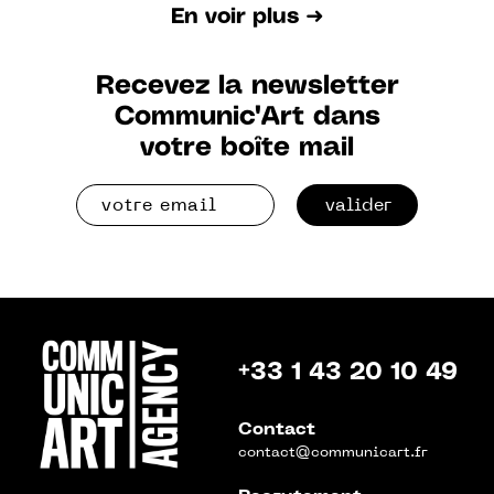
En voir plus ➜
Recevez la newsletter
Communic'Art dans
votre boîte mail
valider
+33 1 43 20 10 49
Contact
contact@communicart.fr