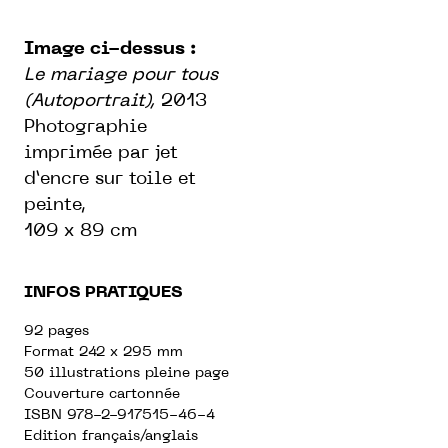
Image ci-dessus :
Le mariage pour tous
(Autoportrait),
2013
Photographie
imprimée par jet
d’encre sur toile et
peinte,
109 x 89 cm
INFOS PRATIQUES
92 pages
Format 242 x 295 mm
50 illustrations pleine page
Couverture cartonnée
ISBN 978-2-917515-46-4
Edition français/anglais