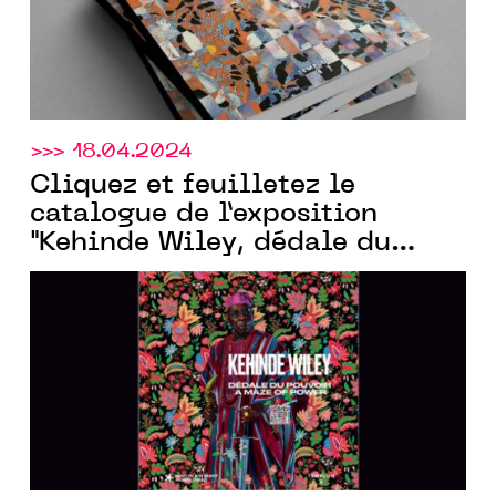
>>> 18.04.2024
Cliquez et feuilletez le
catalogue de l’exposition
"Kehinde Wiley, dédale du
pouvoir" créé pour la galerie
Templon
par Communic’Art