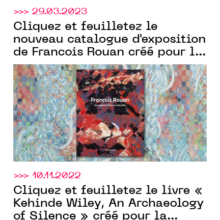
>>> 29.03.2023
Cliquez et feuilletez le
nouveau catalogue d'exposition
de Francois Rouan créé pour la
Templon
Galerie
par
Communic'Art
>>> 10.11.2022
Cliquez et feuilletez le livre «
Kehinde Wiley, An Archaeology
of Silence » créé pour la