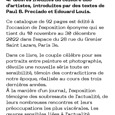
47 œuvres inédites du célèbre duo
d’artistes, introduites par des textes de
Paul B. Preciado et Edouard Louis.
Ce catalogue de 92 pages est édité à
l’occasion de l’exposition éponyme qui se
tient du 10 novembre au 30 décembre
2022 dans l’espace du 28 rue du Grenier
Saint Lazare, Paris 3e.
Dans ce livre, le couple célèbre pour ses
portraits entre peinture et photographie,
dévoile une nouvelle série toute en
sensibilité, témoin des contradictions de
notre époque, réalisée au cours des trois
dernières années.
À la manière d’un journal, l’exposition
témoigne des soubresauts de l’actualité, de
leurs nombreuses rencontres et leurs
préoccupations les plus viscérales. Les
œuvres sensibles liées à l’actualité