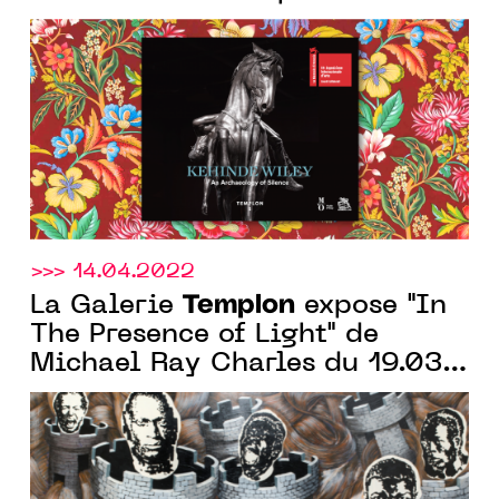
Templon
galerie
>>> 14.04.2022
Templon
La Galerie
expose "In
The Presence of Light" de
Michael Ray Charles du 19.03
au 07.05.2022