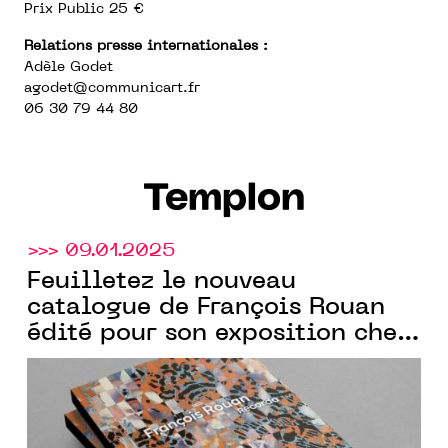
Prix Public 25 €
Relations presse internationales :
Adèle Godet
agodet@communicart.fr
06 30 79 44 80
Templon
>>> 09.01.2025
Feuilletez le nouveau
catalogue de François Rouan
édité pour son exposition chez
Templon
New York.