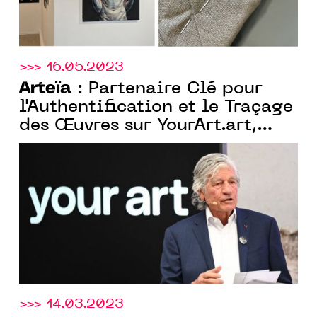
>>> 16.05.2023
Arteïa
: Partenaire Clé pour
l'Authentification et le Traçage
des Œuvres sur YourArt.art,
Plateforme d'Art en Ligne de
Maurice Levy
>>> 14.03.2023