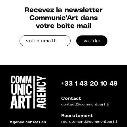
Recevez la newsletter
Communic'Art dans
votre boîte mail
valider
+33 1 43 20 10 49
Contact
contact@communicart.fr
Recrutement
recrutement@communicart.fr
Agence conseil en