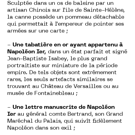
Sculptée dans un os de baleine par un
artisan Chinois sur l’ile de Sainte-Hélène,
la canne possède un pommeau détachable
qui permettait à l’empereur de pointer ses
armées sur une carte ;
-
Une tabatière en or ayant appartenu à
Napoléon Ier,
dans un état parfait et signé
Jean-Baptiste Isabey, le plus grand
portraitiste sur miniature de la période
empire. De tels objets sont extrêmement
rares, les seuls artefacts similaires se
trouvant au Château de Versailles ou au
musée de Fontainebleau ;
-
Une lettre manuscrite de Napoléon
Ier
au général comte Bertrand, son Grand
Maréchal du Palais, qui suivît fidèlement
Napoléon dans son exil ;