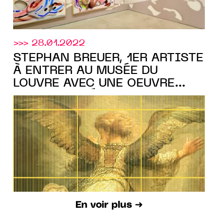
>>> 28.01.2022
STEPHAN BREUER, 1ER ARTISTE
À ENTRER AU MUSÉE DU
LOUVRE AVEC UNE OEUVRE
AUTHENTIFIÉE PAR UNE PUCE
NFC ARTEÏA SÉCURISÉE SUR
LA BLOCKCHAIN
En voir plus ➜