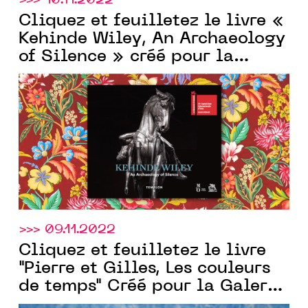
>>> 10.11.2022
Cliquez et feuilletez le livre «
Kehinde Wiley, An Archaeology
of Silence » créé pour la
Templon
galerie
>>> 09.11.2022
Cliquez et feuilletez le livre
"Pierre et Gilles, Les couleurs
de temps" Créé pour la Galerie
Templon
par Communic'Art