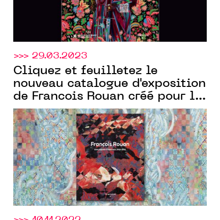
>>> 29.03.2023
Cliquez et feuilletez le
nouveau catalogue d'exposition
de Francois Rouan créé pour la
Templon
Galerie
par
Communic'Art