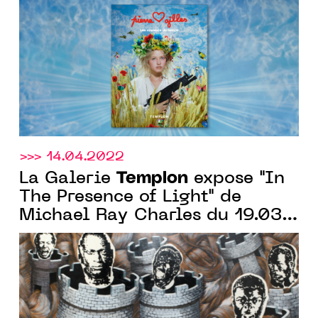
>>> 14.04.2022
Templon
La Galerie
expose "In
The Presence of Light" de
Michael Ray Charles du 19.03
au 07.05.2022