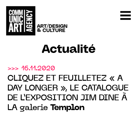
Actualité
>>> 16.11.2020
CLIQUEZ ET FEUILLETEZ « A
DAY LONGER », LE CATALOGUE
DE L’EXPOSITION JIM DINE À
LA galerie
Templon