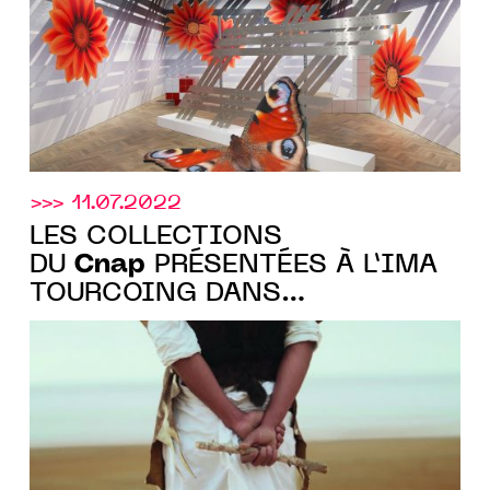
>>> 11.07.2022
LES COLLECTIONS
Cnap
DU
PRÉSENTÉES À L’IMA
TOURCOING DANS
L’EXPOSITION "LES
SENTINELLES", DU 17.09.2022
AU 12.02.2023