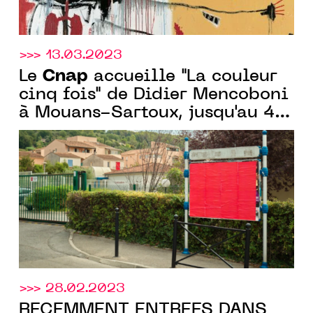
>>> 13.03.2023
Cnap
Le
accueille "La couleur
cinq fois" de Didier Mencoboni
à Mouans-Sartoux, jusqu'au 4
avril 2023
>>> 28.02.2023
RÉCEMMENT ENTRÉES DANS