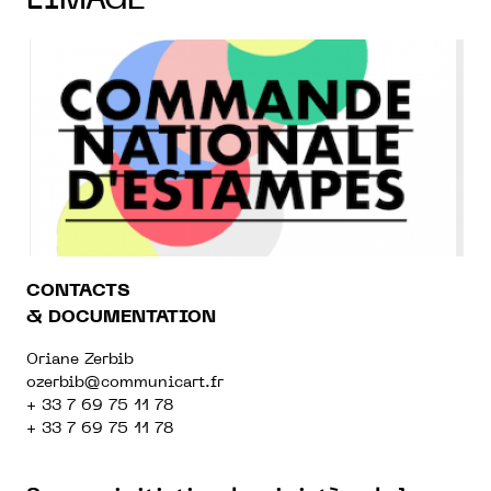
L'IMAGE
CONTACTS
& DOCUMENTATION
Oriane Zerbib
ozerbib@communicart.fr
+ 33 7 69 75 11 78
+ 33 7 69 75 11 78