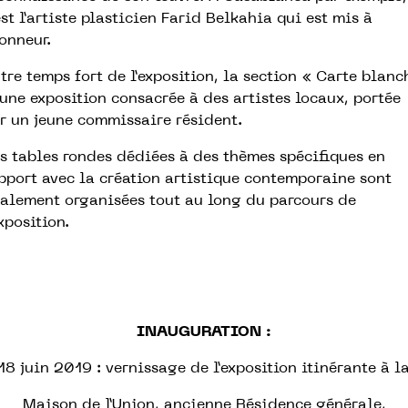
est l’artiste plasticien Farid Belkahia qui est mis à
honneur.
tre temps fort de l’exposition, la section « Carte blanc
 une exposition consacrée à des artistes locaux, portée
r un jeune commissaire résident.
s tables rondes dédiées à des thèmes spécifiques en
pport avec la création artistique contemporaine sont
galement organisées tout au long du parcours de
exposition.
INAUGURATION :
18 juin 2019 : vernissage de l’exposition itinérante à l
Maison de l’Union, ancienne Résidence générale,