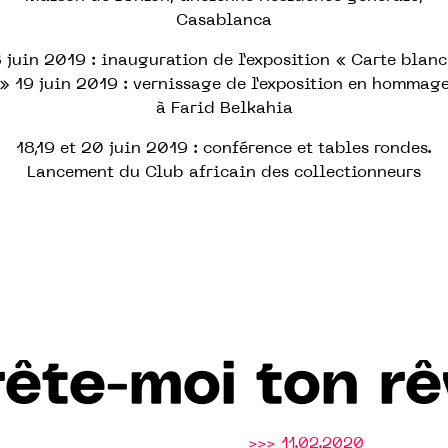
Casablanca
 juin 2019 : inauguration de l’exposition « Carte blan
» 19 juin 2019 : vernissage de l’exposition en hommag
à Farid Belkahia
18,19 et 20 juin 2019 : conférence et tables rondes.
Lancement du Club africain des collectionneurs
rête-moi ton rê
>>> 11.02.2020