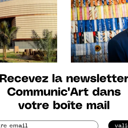
Recevez la newslette
Communic'Art dans
votre boîte mail
val