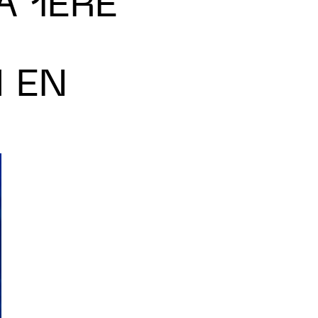
A 1ÈRE
 EN