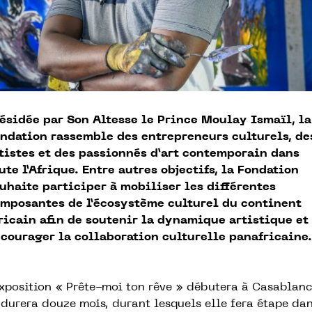
ésidée par Son Altesse le Prince Moulay Ismaïl, la
ndation rassemble des entrepreneurs culturels, de
tistes et des passionnés d’art contemporain dans
ute l’Afrique. Entre autres objectifs, la Fondation
uhaite participer à mobiliser les différentes
mposantes de l’écosystème culturel du continent
ricain afin de soutenir la dynamique artistique et
courager la collaboration culturelle panafricaine.
exposition « Prête-moi ton rêve » débutera à Casablan
 durera douze mois, durant lesquels elle fera étape da