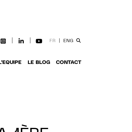
FR
|
ENG
L'EQUIPE
LE BLOG
CONTACT