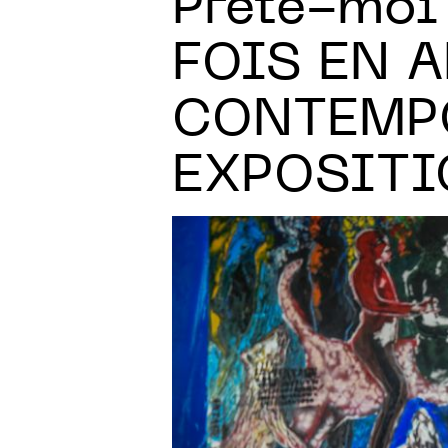
Prête-moi
FOIS EN A
CONTEMPO
EXPOSITI