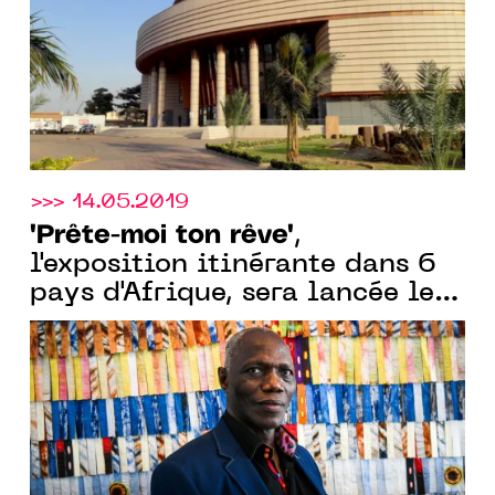
>>> 14.05.2019
"Prête-moi ton rêve"
,
l'exposition itinérante dans 6
pays d'Afrique, sera lancée le
18 juin à Casablanca