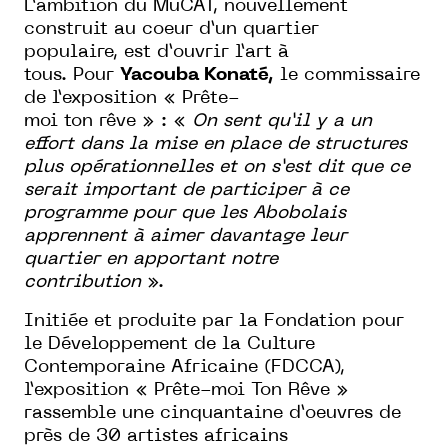
L’ambition du MuCAT
, nouvellement
construit au coeur d’un quartier
populaire, est d’ouvrir l’art à
tous.
Pour
Yacouba Konaté,
le commissaire
de l’exposition « Prête-
moi ton rêve » : «
On sent qu’il y a un
effort dans la mise en place de structures
plus opérationnelles et on s’est dit que ce
serait important de participer à ce
programme pour que les Abobolais
apprennent à aimer davantage leur
quartier en apportant notre
contribution
».
Initiée et produite par la Fondation pour
le Développement de la Culture
Contemporaine Africaine (FDCCA),
l’exposition « Prête-moi Ton Rêve »
rassemble une cinquantaine d’oeuvres de
près de 30 artistes africains