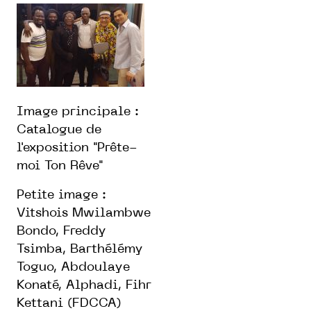
Image principale :
Catalogue de
l'exposition "Prête-
moi Ton Rêve"
Petite image :
Vitshois Mwilambwe
Bondo, Freddy
Tsimba, Barthélémy
Toguo, Abdoulaye
Konaté, Alphadi, Fihr
Kettani (FDCCA)