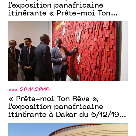
l'exposition panafricaine
itinérante « Prête-moi Ton
Rêve »
>>> 28.11.2019
« Prête-moi Ton Rêve »,
l'exposition panafricaine
itinérante à Dakar du 6/12/19
au 28/01/20