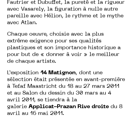
Fautrier et Dubuffet, la pureté et la rigueur
avec Vasarely, la figuration à nulle autre
pareille avec Hélion, le rythme et le mythe
avec Atlan.
Chaque oeuvre, choisie avec la plus
extrême exigence pour ses qualités
plastiques et son importance historique a
pour but de « donner à voir » le meilleur
de chaque artiste.
L’exposition
14 Matignon
, dont une
sélection était présentée en avant-première
à Tefaf Maastricht du 18 au 27 mars 2011
et au Salon du dessin du 30 mars au 4
avril 2011, se tiendra à la
galerie
Applicat-Prazan Rive droite
du 8
avril au 16 mai 2011.