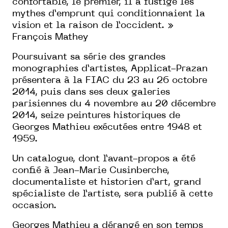
confortable, le premier, il a fustigé les
mythes d’emprunt qui conditionnaient la
vision et la raison de l’occident.
»
François Mathey
Poursuivant sa série des grandes
monographies d’artistes, Applicat-Prazan
présentera à la FIAC du 23 au 26 octobre
2014, puis dans ses deux galeries
parisiennes du 4 novembre au 20 décembre
2014, seize peintures historiques de
Georges Mathieu exécutées entre 1948 et
1959.
Un catalogue, dont l’avant-propos a été
confié à Jean-Marie Cusinberche,
documentaliste et historien d’art, grand
spécialiste de l’artiste, sera publié à cette
occasion.
Georges Mathieu a dérangé en son temps