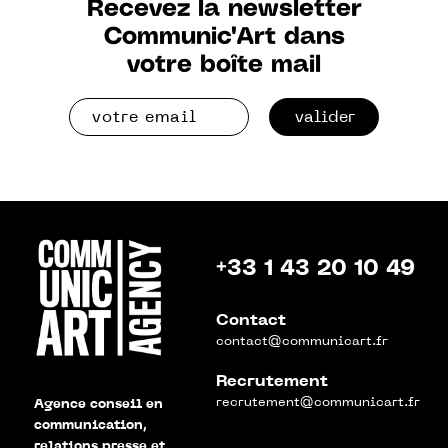
Recevez la newsletter
Communic'Art dans
votre boîte mail
valider
+33 1 43 20 10 49
Contact
contact@communicart.fr
Recrutement
recrutement@communicart.fr
Agence conseil en
communication,
relations presse et