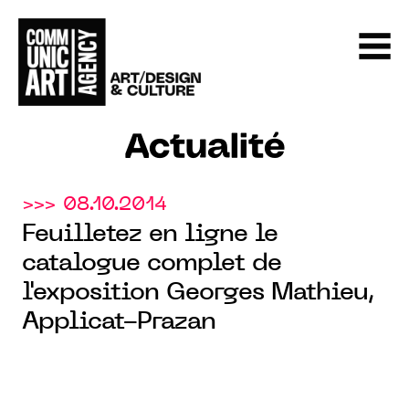
Actualité
>>> 08.10.2014
Feuilletez en ligne le
catalogue complet de
l'exposition Georges Mathieu,
Applicat-Prazan