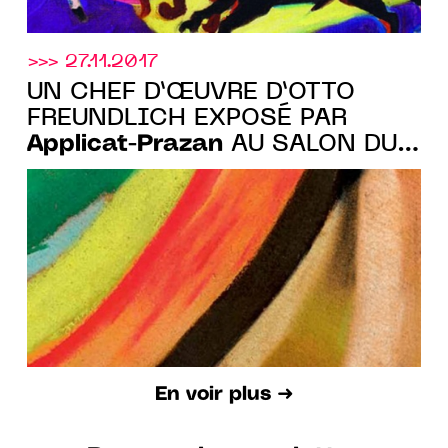
>>> 27.11.2017
UN CHEF D’ŒUVRE D’OTTO
FREUNDLICH EXPOSÉ PAR
Applicat-Prazan
AU SALON DU
DESSIN
En voir plus ➜