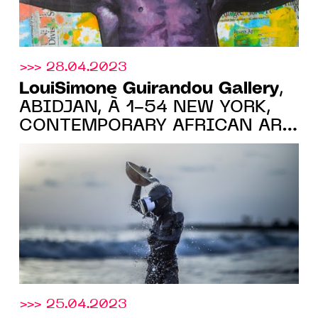
>>> 28.04.2023
LouiSimone Guirandou Gallery
,
ABIDJAN, À 1-54 NEW YORK,
CONTEMPORARY AFRICAN ART
FAIR, AVEC LES ŒUVRES DE
QUATRE ARTISTES - STAND 2
>>> 25.04.2023