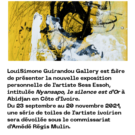
LouiSimone Guirandou Gallery est fière
de présenter la nouvelle exposition
personnelle de l’artiste Sess Essoh,
intitulée
Nyansapo, le silence est d’Or
à
Abidjan en Côte d’Ivoire.
Du 23 septembre au 20 novembre 2021,
une série de toiles de l’artiste ivoirien
sera dévoilée sous le commissariat
d’Amédé Régis Mulin.