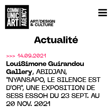
Actualité
>>> 14.09.2021
LouiSimone Guirandou
Gallery
, ABIDJAN,
"NYANSAPO, LE SILENCE EST
D'OR", UNE EXPOSITION DE
SESS ESSOH DU 23 SEPT. AU
20 NOV. 2021