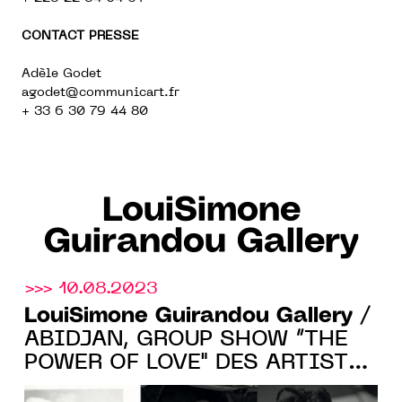
CONTACT PRESSE
Adèle Godet
agodet@communicart.fr
+ 33 6 30 79 44 80
LouiSimone
Guirandou Gallery
>>> 10.08.2023
LouiSimone Guirandou Gallery
/
ABIDJAN, GROUP SHOW “THE
POWER OF LOVE" DES ARTISTES
PRINCE OBASSI, ISAAC