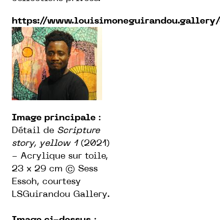
https://www.louisimoneguirandou.gallery/
Image principale
:
Détail de
Scripture
story, yellow 1
(2021)
- Acrylique sur toile,
23 x 29 cm © Sess
Essoh, courtesy
LSGuirandou Gallery.