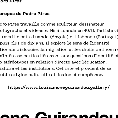
dro Pires
propos de Pedro Pires
dro Pires travaille comme sculpteur, dessinateur,
otographe et vidéaste. Né à Luanda en 1978, l'artiste vi
 travaille entre Luanda (Angola) et Lisbonne (Portugal)
puis plus de dix ans, il explore le sens de l'identité
tionale disloquée, la migration et les droits de l'homm
 s'intéresse particulièrement aux questions d'identité e
x stéréotypes en relation directe avec l'éducation,
histoire et les institutions. Cet intérêt provient de sa
uble origine culturelle africaine et européenne.
https://www.louisimoneguirandou.gallery/