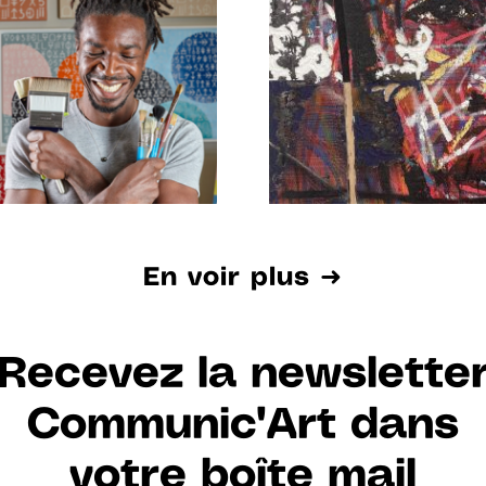
28.01.23
En voir plus ➜
Recevez la newslette
Communic'Art dans
votre boîte mail