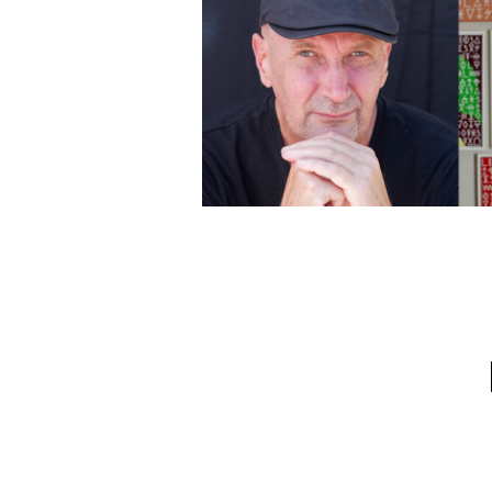
FÉV. AU 8 AVR. 2023