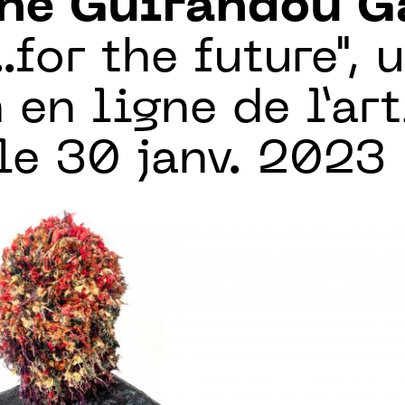
ne Guirandou G
..for the future", 
 en ligne de l’ar
 le 30 janv. 2023