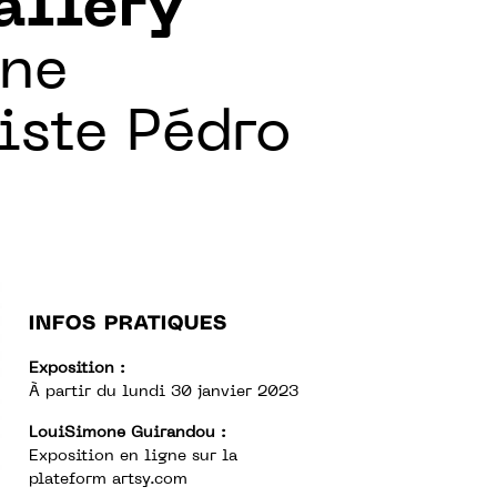
allery
une
tiste Pédro
INFOS PRATIQUES
Exposition :
À partir du lundi 30 janvier 2023
LouiSimone Guirandou :
Exposition en ligne sur la
plateform artsy.com