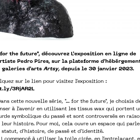
..for the future", découvrez L’exposition en ligne de
artiste Pedro Pires, sur la plateforme d'hébérgemen
 galeries d'arts
Artsy,
depuis le 30 janvier 2023.
lquez sur le lien pour visitez l'exposition :
t.ly/3RjAR2L
Dans cette nouvelle série, "... for the future", je choisis d
nser à l'avenir en utilisant les tissus wax qui portent 
urde symbolique du passé et sont controversés en rais
 leur histoire. Pour moi, cela ouvre un espace qui parle
 statut, d'histoire, de passé et d'identité.
ai commencé à utiliser la toile cirée, en l'entrelaçant, 