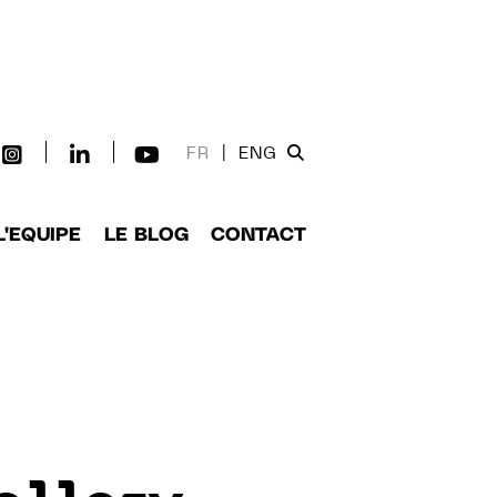
FR
|
ENG
L'EQUIPE
LE BLOG
CONTACT