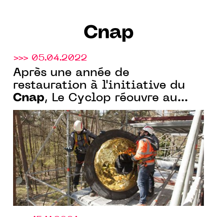
Cnap
>>> 05.04.2022
Après une année de
restauration à l'initiative du
Cnap
, Le Cyclop réouvre au
public à partir du 22 mai
2022 !