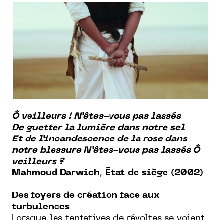
Ô veilleurs ! N’êtes-vous pas lassés
De guetter la lumière dans notre sel
Et de l’incandescence de la rose dans
notre blessure N’êtes-vous pas lassés Ô
veilleurs ?
Mahmoud Darwich
,
État
de
siège
(2002)
Des foyers de création face aux
turbulences
Lorsque les tentatives de révoltes se voient