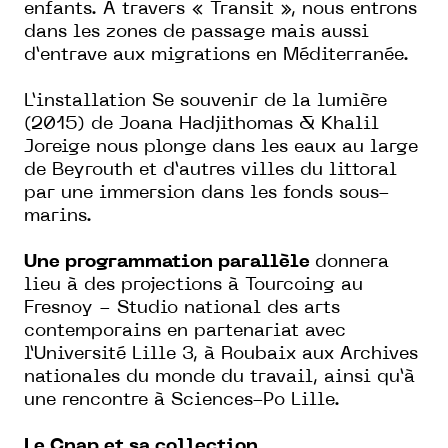
enfants.
À travers « Transit », nous entrons
dans les zones de passage mais aussi
d’entrave aux migrations en Méditerranée.
L’installation
Se souvenir de la lumière
(2015) de Joana Hadjithomas & Khalil
Joreige nous plonge dans les eaux au large
de Beyrouth et d’autres villes du littoral
par une immersion dans les fonds sous-
marins.
Une programmation parallèle
donnera
lieu à des projections à Tourcoing au
Fresnoy - Studio national des arts
contemporains en partenariat avec
l’Université Lille 3, à Roubaix aux Archives
nationales du monde du travail, ainsi qu’à
une rencontre à Sciences-Po Lille.
Le Cnap et sa collection