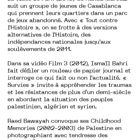
suit un groupe de jeunes de Casablanca
qui prennent leurs quartiers dans un parc
de jeux abandonné.
Avec « Tout contre
l’Histoire », on se frotte à des versions
alternatives de l’Histoire, des
indépendances nationales jusqu’aux
soulèvements de 2011.
Dans sa vidéo
Film 3
(2012), Ismaïl Bahri
fait défiler un rouleau de papier journal et
interroge ce qui fait ou non l’actualité.
«
Survies » invite à appréhender les traumas
et les résistances de plus d’un demi-siècle
en abordant la situation des peuples
palestinien, algérien et syrien.
Raed Bawayah convoque ses
Childhood
Memories
(2002-2003) de Palestine en
photographiant avec tendresse des