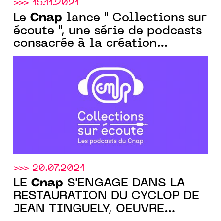
>>> 15.11.2021
Cnap
Le
lance " Collections sur
écoute ", une série de podcasts
consacrée à la création
artistique d'aujourd'hui et de
demain
>>> 20.07.2021
Cnap
LE
S'ENGAGE DANS LA
RESTAURATION DU CYCLOP DE
JEAN TINGUELY, OEUVRE