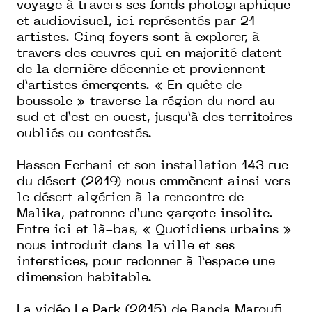
voyage à travers ses fonds photographique
et audiovisuel, ici représentés par 21
artistes. Cinq foyers sont à explorer, à
travers des œuvres qui en majorité datent
de la dernière décennie et proviennent
d’artistes émergents.
« En quête de
boussole » traverse
la région du nord au
sud et d’est en ouest, jusqu’à des territoires
oubliés ou contestés.
Hassen Ferhani et son installation
143 rue
du désert
(2019) nous emmènent ainsi vers
le désert algérien à la rencontre de
Malika, patronne d’une gargote insolite.
Entre ici et là-bas, « Quotidiens urbains »
nous introduit dans la ville et ses
interstices, pour redonner à l’espace une
dimension habitable.
La vidéo
Le Park
(2015) de Randa Maroufi