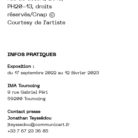
PH20-13, droits
réservés/Cnap ©
Courtesy de l’artiste
INFOS PRATIQUES
Exposition :
du 17 septembre 2022 au 12 février 2023
IMA Tourcoing
9 rue Gabriel Péri
59200 Tourcoing
Contact presse
Jonathan Teyssédou
jteyssedou@communicart.fr
+33 7 67 23 36 85