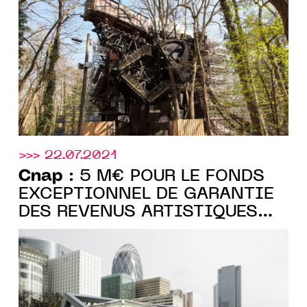
MONUMENTALE EN PLEIN
COEUR DE MILLY-LA-FORET
>>> 22.07.2021
Cnap
: 5 M€ POUR LE FONDS
EXCEPTIONNEL DE GARANTIE
DES REVENUS ARTISTIQUES
DES ARTISTES-AUTEURS DU
CHAMP DES ARTS VISUELS