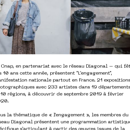
 Cnap, en partenariat avec le réseau Diagonal – qui fê
s 10 ans cette année, présentent "L'engagement",
nifestation nationale partout en France. 21 exposition
otographiques avec 233 artistes dans 19 département
 10 régions, à découvrir de septembre 2019 à février
20.
us la thématique de « l’engagement », les membres du
seau Diagonal présentent une programmation artistiqu
écifique s’articulant à partir des œuvres issues de la