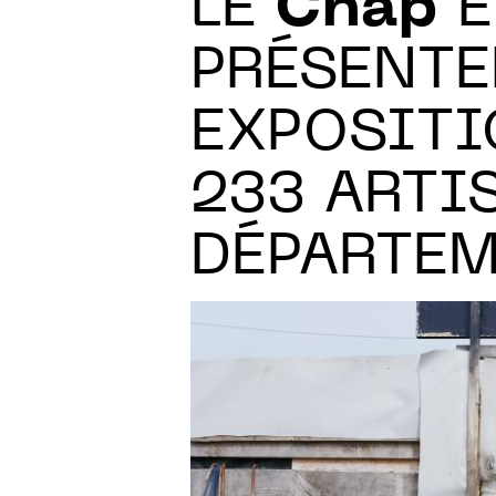
LE
Cnap
E
PRÉSENTE
EXPOSITI
233 ARTI
DÉPARTE