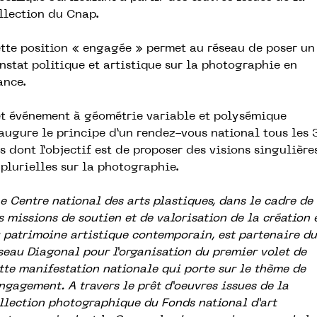
llection du Cnap.
tte position « engagée » permet au réseau de poser un
nstat politique et artistique sur la photographie en
ance.
t événement à géométrie variable et polysémique
augure le principe d’un rendez-vous national tous les 
s dont l’objectif est de proposer des visions singulière
 plurielles sur la photographie.
Le Centre national des arts plastiques, dans le cadre de
s missions de soutien et de valorisation de la création 
 patrimoine artistique contemporain, est partenaire du
seau Diagonal pour l’organisation du premier volet de
tte manifestation nationale qui porte sur le thème de
engagement. A travers le prêt d’oeuvres issues de la
llection photographique du Fonds national d’art