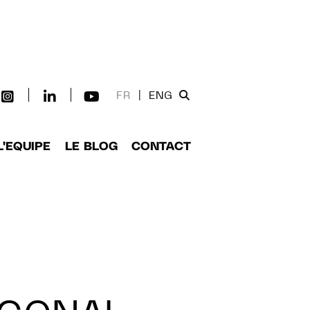
FR
|
ENG
L'EQUIPE
LE BLOG
CONTACT