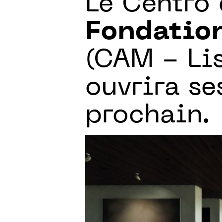
Le Centro
Fondatio
(CAM - Li
ouvrira se
prochain.