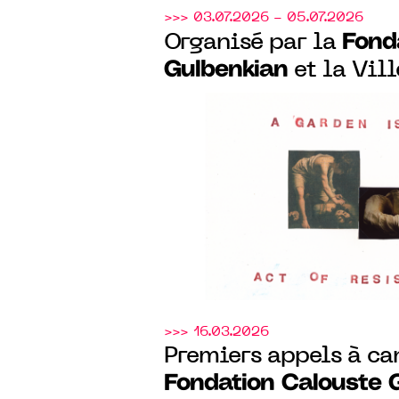
>>> 03.07.2026 - 05.07.2026
Fond
Organisé par la
Gulbenkian
et la Vill
un week-end nature e
Calouste Gulbenkian,
sur-Mer (14)
>>> 16.03.2026
Premiers appels à ca
Fondation Calouste 