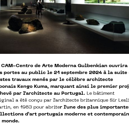
 CAM-Centro de Arte Moderna Gulbenkian ouvrira
s portes au public le 21 septembre 2024 à la suite
stes travaux menés par le célèbre architecte
ponais Kengo Kuma, marquant ainsi le premier proj
hevé par l’architecte au Portugal.
Le
bâtiment
iginal
a été conçu
par l’architecte britannique Sir Lesl
rtin,
en 1983
pour abrite
r
l’une des plus importante
llections d’art portugais moderne et contemporai
 monde.