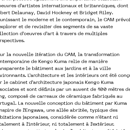
oeuvres d’artistes internationaux et britanniques, dont
bert Delaunay, David Hockney et Bridget Riley.
unissant le moderne et le contemporain, le CAM prévoi
explorer et de revisiter des segments de sa vaste
llection d’oeuvres d’art à travers de multiples
rspectives.
ur la nouvelle itération du CAM, la transformation
ntemporaine de Kengo Kuma relie de manière
ansparente le bâtiment aux jardins et à la ville
vironnants. L’architecture et les intérieurs ont été conç
r le cabinet d’architecture japonais Kengo Kuma
sociates et sont définis par un auvent de 100 mètres d
ng, composé de carreaux de céramique fabriqués au
rtugal. La nouvelle conception du bâtiment par Kuma
inspire de l’Engawa, une allée abritée, typique des
bitations japonaises, considérée comme n’étant ni
talement à l’intérieur, ni totalement à l’extérieur.