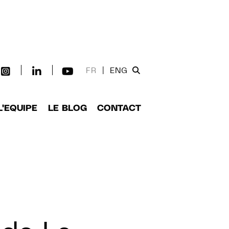
FR
|
ENG
L'EQUIPE
LE BLOG
CONTACT