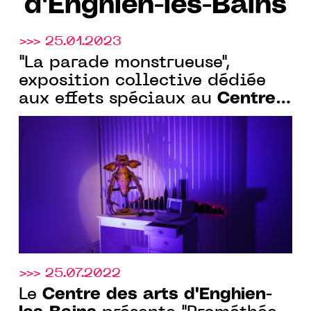
d'Enghien-les-Bains
>>> 25.01.2023
"La parade monstrueuse",
exposition collective dédiée
Centre
aux effets spéciaux au
des arts d'Enghien-les-Bains
,
jusqu’au 26 mars 2023
>>> 25.07.2022
Centre des arts d'Enghien-
Le