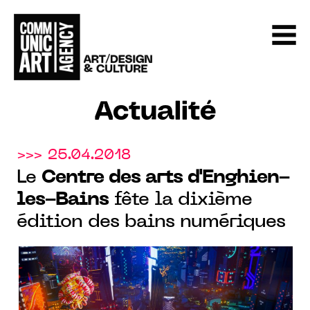
Actualité
>>> 25.04.2018
Le
Centre des arts d'Enghien-
les-Bains
fête la dixième
édition des bains numériques