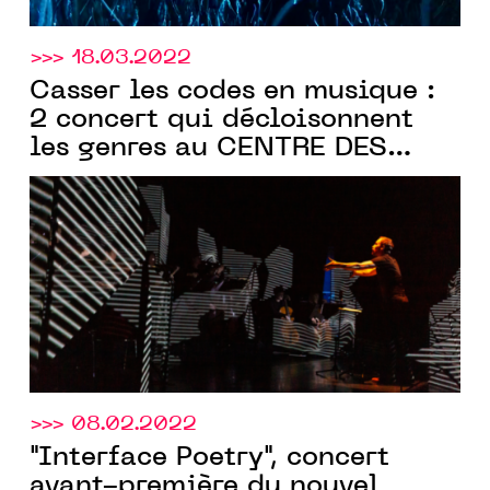
>>> 18.03.2022
Casser les codes en musique :
2 concert qui décloisonnent
les genres au CENTRE DES
ARTS D'ENGHIEN, LES 26 mars
et 8 avril 2022
>>> 08.02.2022
"Interface Poetry", concert
avant-première du nouvel