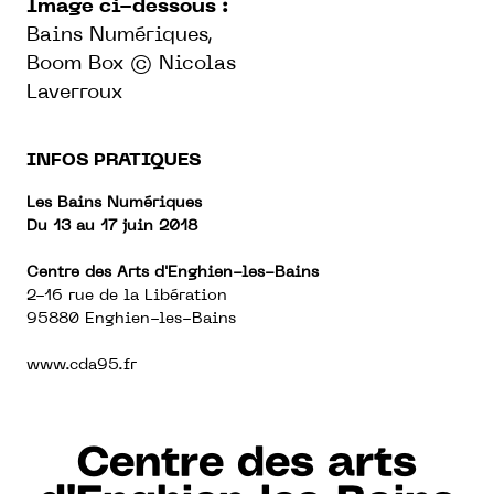
Image ci-dessous :
Bains Numériques,
Boom Box
© Nicolas
Laverroux
INFOS PRATIQUES
Les Bains Numériques
Du 13 au 17 juin 2018
Centre des Arts d'Enghien-les-Bains
2-16 rue de la Libération
95880 Enghien-les-Bains
www.cda95.fr
Centre des arts