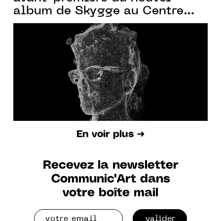
album de Skygge au Centre
des Arts d'Enghien vendredi
18.02.2022
En voir plus ➜
Recevez la newsletter
Communic'Art dans
votre boîte mail
valider