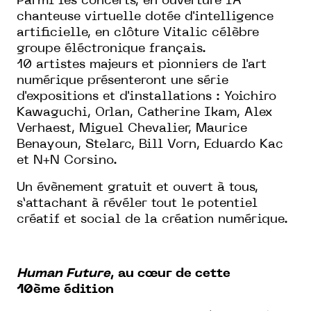
Parmi les concerts, en ouverture IA
chanteuse virtuelle dotée d'intelligence
artificielle, en clôture Vitalic célèbre
groupe éléctronique français.
10 artistes majeurs et pionniers de l'art
numérique présenteront une série
d'expositions et d'installations : Yoichiro
Kawaguchi, Orlan, Catherine Ikam, Alex
Verhaest, Miguel Chevalier, Maurice
Benayoun, Stelarc, Bill Vorn, Eduardo Kac
et N+N Corsino.
Un évènement gratuit et ouvert à tous,
s’attachant à révéler tout le potentiel
créatif et social de la création numérique.
Human Future
, au cœur de cette
10
ème
édition