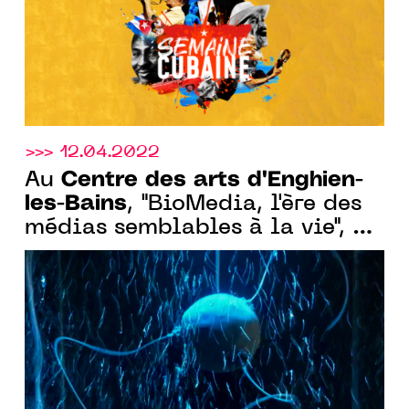
>>> 12.04.2022
Centre des arts d'Enghien-
Au
les-Bains
, "BioMedia, l'ère des
médias semblables à la vie", du
13 mai au 08 juillet 2022