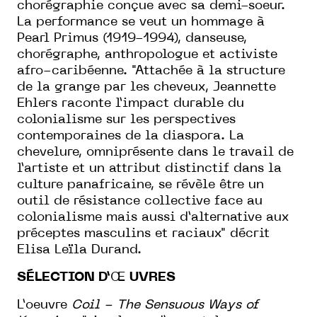
chorégraphie conçue avec sa demi-soeur.
La performance se veut un hommage à
Pearl Primus (1919-1994), danseuse,
chorégraphe, anthropologue et activiste
afro-caribéenne. "Attachée à la structure
de la grange par les cheveux, Jeannette
Ehlers raconte l’impact durable du
colonialisme sur les perspectives
contemporaines de la diaspora. La
chevelure, omniprésente dans le travail de
l’artiste et un attribut distinctif dans la
culture panafricaine, se révèle être un
outil de résistance collective face au
colonialisme mais aussi d’alternative aux
préceptes masculins et raciaux" décrit
Elisa Leïla Durand.
SÉLECTION D’
Œ
UVRES
L’oeuvre
Coil - The Sensuous Ways of