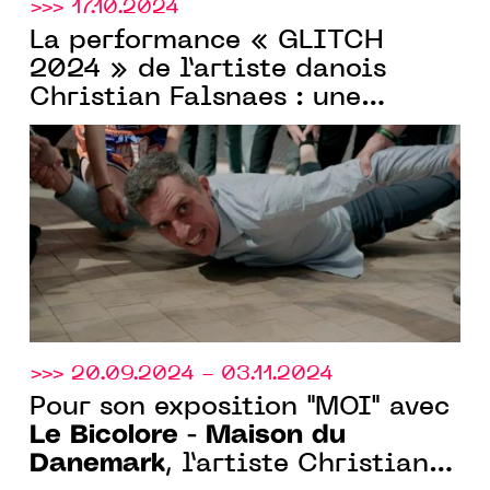
>>> 17.10.2024
La performance « GLITCH
2024 » de l’artiste danois
Christian Falsnaes : une
Le Bicolore -
collaboration
Maison du Danemark
Hors Les
Murs x Art Basel Paris.
>>> 20.09.2024 - 03.11.2024
Pour son exposition "MOI" avec
Le Bicolore - Maison du
Danemark
, l’artiste Christian