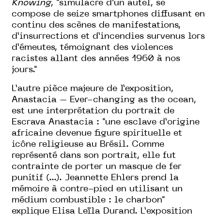
Knowing
, "simulacre d’un autel, se
compose de seize smartphones diffusant en
continu des scènes de manifestations,
d’insurrections et d’incendies survenus lors
d’émeutes, témoignant des violences
racistes allant des années 1960 à nos
jours."
L’autre pièce majeure de l’exposition,
Anastacia – Ever-changing as the ocean,
est une interprétation du portrait de
Escrava Anastacia : "une esclave d’origine
africaine devenue figure spirituelle et
icône religieuse au Brésil. Comme
représenté dans son portrait, elle fut
contrainte de porter un masque de fer
punitif (...). Jeannette Ehlers prend la
mémoire à contre-pied en utilisant un
médium combustible : le charbon"
explique Elisa Leïla Durand. L’exposition