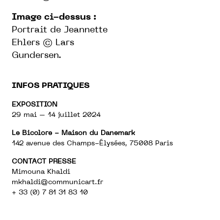
Image ci-dessus :
Portrait de Jeannette
Ehlers © Lars
Gundersen.
INFOS PRATIQUES
EXPOSITION
29 mai – 14 juillet 2024
Le Bicolore - Maison du Danemark
142 avenue des Champs-Élysées, 75008 Paris
CONTACT PRESSE
Mimouna Khaldi
mkhaldi@communicart.fr
+ 33 (0) 7 81 31 83 10