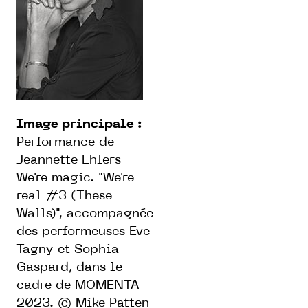
Image principale :
Performance de
Jeannette Ehlers
We're magic. "We're
real #3 (These
Walls)", accompagnée
des performeuses Eve
Tagny et Sophia
Gaspard, dans le
cadre de MOMENTA
2023. © Mike Patten