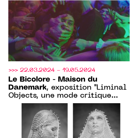
Falsnaes convoque le public à
constituer son oeuvre
principale
>>> 22.03.2024 - 19.05.2024
Le Bicolore - Maison du
Danemark
, exposition "Liminal
Objects, une mode critique
contemporaine"