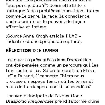
formule plus précisément sous la forme
‘‘qui puis-je être ?’’". Jeannette Ehlers
s’attaque à des problématiques identitaires
comme le genre, la race, la conscience
postcoloniale et le pouvoir, de façon
affective et intime.
(Source Anna Krogh article I LAB -
L’identité à une époque de rupture).
SÉLECTION D’
Œ
UVRES
Les oeuvres présentées dans l’exposition
ont été pensées comme un parcours qui les
lient entre elles. Selon la curatrice Elisa
Leïla Durand, "Jeannette Ehlers nous
propose un espace temps où les terres et
mers de la diaspora sont transcendées."
L’oeuvre principale de l’exposition :
Diasporic Frequencies
prend la forme d’une