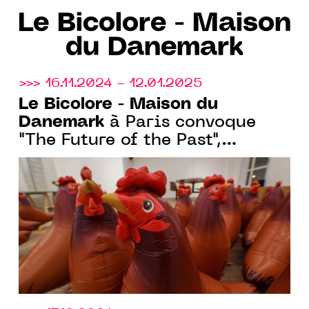
Le Bicolore - Maison
du Danemark
>>> 16.11.2024 - 12.01.2025
Le Bicolore - Maison du
Danemark
à Paris convoque
"The Future of the Past",
exposition collective entre pop
culture et patrimoine commun.