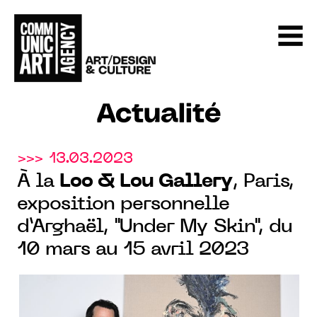
Actualité
>>> 13.03.2023
À la
Loo & Lou Gallery
, Paris,
exposition personnelle
d’Arghaël, "Under My Skin", du
10 mars au 15 avril 2023