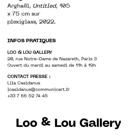
Arghaël,
Untitled,
105
x 75 cm sur
plexiglass, 2022.
INFOS PRATIQUES
LOO & LOU GALLERY
20, rue Notre-Dame de Nazareth, Paris 3
Ouvert du mardi au samedi de 11h à 19h
CONTACT PRESSE :
Lila Casidanus
lcasidanus@communicart.fr
+33 7 66 52 74 45
Loo & Lou Gallery