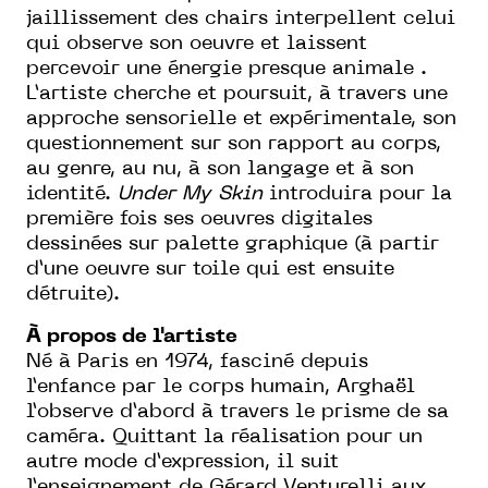
jaillissement des chairs interpellent celui
qui observe son oeuvre et laissent
percevoir une énergie presque animale .
L’artiste cherche et poursuit, à travers une
approche sensorielle et expérimentale, son
questionnement sur son rapport au corps,
au genre, au nu, à son langage et à son
identité.
Under My Skin
introduira pour la
première fois ses oeuvres digitales
dessinées sur palette graphique (à partir
d’une oeuvre sur toile qui est ensuite
détruite).
À propos de l'artiste
Né à Paris en 1974, fasciné depuis
l’enfance par le corps humain, Arghaël
l’observe d’abord à travers le prisme de sa
caméra. Quittant la réalisation pour un
autre mode d’expression, il suit
l’enseignement de Gérard Venturelli aux