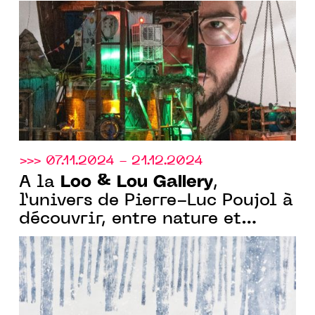
Laveuve.
>>> 07.11.2024 - 21.12.2024
Loo & Lou Gallery
À la
,
l’univers de Pierre-Luc Poujol à
découvrir, entre nature et
abstraction.