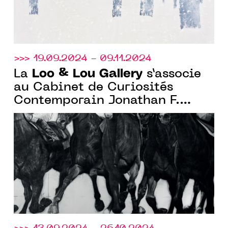
>>> 19.09.2024 - 09.11.2024
Loo & Lou Gallery
La
s’associe
au Cabinet de Curiosités
Contemporain Jonathan F.
Kugel (Bruxelles) autour de
l’artiste français Joël Person