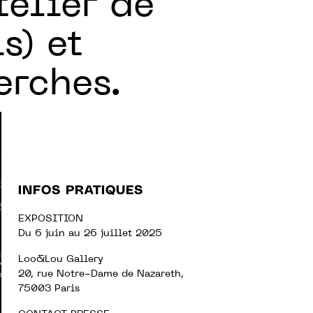
telier de
s) et
erches.
INFOS PRATIQUES
EXPOSITION
Du 6 juin au 26 juillet 2025
Loo&Lou Gallery
20, rue Notre-Dame de Nazareth,
75003 Paris