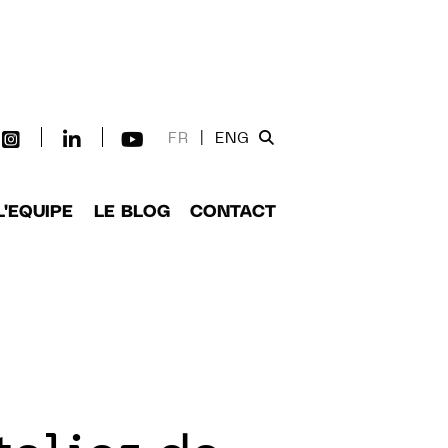
FR
|
ENG
L'EQUIPE
LE BLOG
CONTACT