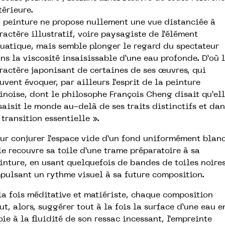
térieure.
 peinture ne propose nullement une vue distanciée à
ractère illustratif, voire paysagiste de l’élément
uatique, mais semble plonger le regard du spectateur
ns la viscosité insaisissable d’une eau profonde. D’où 
ractère japonisant de certaines de ses œuvres, qui
uvent évoquer, par ailleurs l’esprit de la peinture
inoise, dont le philosophe François Cheng disait qu’el
saisit le monde au-delà de ses traits distinctifs et dan
 transition essentielle ».
ur conjurer l’espace vide d’un fond uniformément blanc
le recouvre sa toile d’une trame préparatoire à sa
inture, en usant quelquefois de bandes de toiles noires
pulsant un rythme visuel à sa future composition.
la fois méditative et matiériste, chaque composition
ut, alors, suggérer tout à la fois la surface d’une eau e
oie à la fluidité de son ressac incessant, l’empreinte