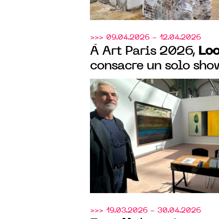
>>> 09.04.2026 - 12.04.2026
Loo
À Art Paris 2026,
consacre un solo sho
belge Johan Van Mu
>>> 19.03.2026 - 30.04.2026