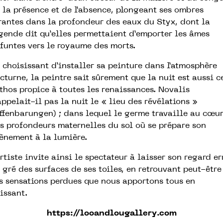
 la présence et de l’absence, plongeant ses ombres
rantes dans la profondeur des eaux du Styx, dont la
gende dit qu’elles permettaient d’emporter les âmes
funtes vers le royaume des morts.
 choisissant d’installer sa peinture dans l’atmosphère
cturne, la peintre sait sûrement que la nuit est aussi c
thos propice à toutes les renaissances. Novalis
appelait-il pas la nuit le « lieu des révélations »
ffenbarungen) ; dans lequel le germe travaille au cœu
s profondeurs maternelles du sol où se prépare son
ènement à la lumière.
artiste invite ainsi le spectateur à laisser son regard er
 gré des surfaces de ses toiles, en retrouvant peut-être
s sensations perdues que nous apportons tous en
issant.
https://looandlougallery.com