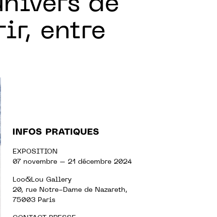
’univers de
ir, entre
INFOS PRATIQUES
EXPOSITION
07 novembre – 21 décembre 2024
Loo&Lou Gallery
20, rue Notre-Dame de Nazareth,
75003 Paris