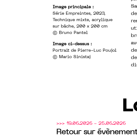
Sa
Image principale :
de
Série Empreintes, 2023,
Technique mixte, acrylique
re
sur bâche, 200 x 200 cm
ut
© Bruno Pantel
br
av
Image ci-dessus :
de
Portrait de Pierre-Luc Poujol
© Mario Sinistaj
de
di
L
>>> 19.06.2026 - 25.06.2026
Retour sur évènement