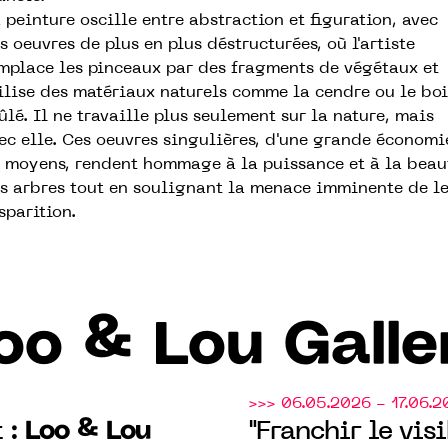
 peinture oscille entre abstraction et figuration, avec
s oeuvres de plus en plus déstructurées, où l'artiste
mplace les pinceaux par des fragments de végétaux et
ilise des matériaux naturels comme la cendre ou le boi
ûlé. Il ne travaille plus seulement sur la nature, mais
ec elle. Ces oeuvres singulières, d'une grande économi
 moyens, rendent hommage à la puissance et à la beau
s arbres tout en soulignant la menace imminente de l
sparition.
oo & Lou Galle
>>> 06.05.2026 - 17.06.2
Loo & Lou
 :
"Franchir le visi