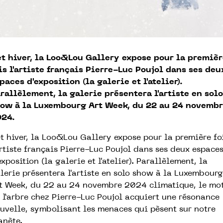
t hiver, la Loo&Lou Gallery expose pour la premièr
is l'artiste français Pierre-Luc Poujol dans ses deu
paces d'exposition (la galerie et l'atelier).
rallèlement, la galerie présentera l'artiste en solo
ow à la Luxembourg Art Week, du 22 au 24 novemb
24.
t hiver, la Loo&Lou Gallery expose pour la première fo
artiste français Pierre-Luc Poujol dans ses deux espace
exposition (la galerie et l'atelier). Parallèlement, la
lerie présentera l'artiste en solo show à la Luxembourg
t Week, du 22 au 24 novembre 2024 climatique, le mot
 l’arbre chez Pierre-Luc Poujol acquiert une résonance
uvelle, symbolisant les menaces qui pèsent sur notre
anète.