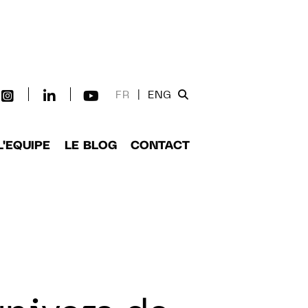
FR
|
ENG
L'EQUIPE
LE BLOG
CONTACT