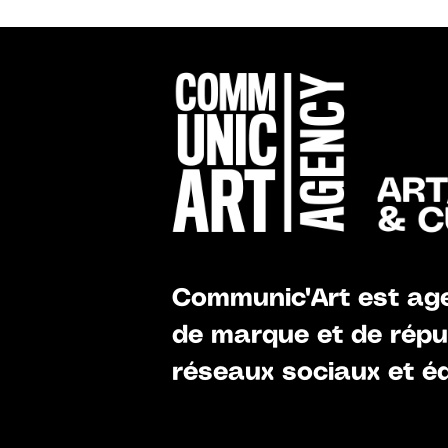
Communic'Art est age
de marque et de réput
réseaux sociaux et éd