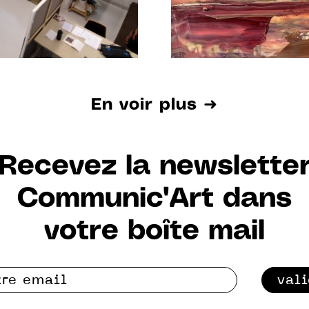
En voir plus ➜
Recevez la newslette
Communic'Art dans
votre boîte mail
val