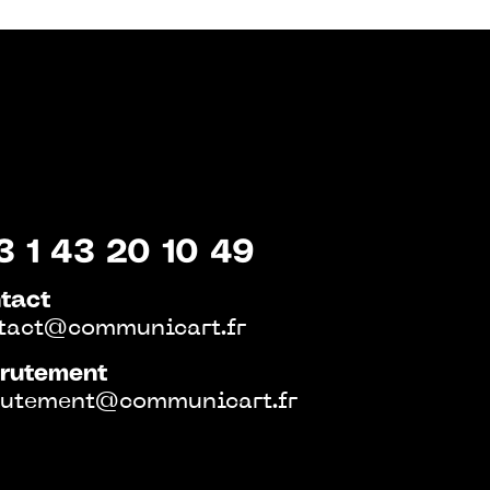
3 1 43 20 10 49
tact
tact@communicart.fr
rutement
rutement@communicart.fr