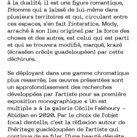
à la dualité, il est une figure romantique,
l’Homme qui a laissé de lui-même dans
plusieurs territoires et qui, circulant entre
ces espaces, s’en fait l’interstice. Mody,
arraché à son lieu originel par la force des
choses et des autres, est celui qui est parti
et qui se trouvera modifié, marqué, krazé
(écraséen créole guadeloupéen) par cette
déchirure.
Se déployant dans une gamme chromatique
plus resserrée, les œuvres présentées sont
un approfondissement des recherches
développées par l’artiste pour sa première
exposition monographique « Un est
multiple » à la galerie Cécile Fakhoury -
Abidjan en 2020. Par le choix de l’objet
focal dentelle, c’est la réflexion autour de
l’héritage guadeloupéen de l’artiste qui
continue de se filer. D’une beauté désuète,