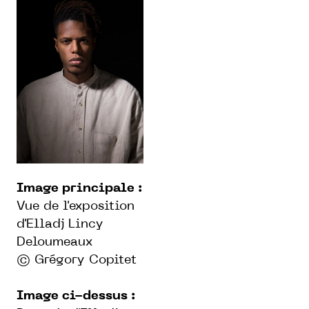
Image principale :
Vue de l'exposition
d'Elladj Lincy
Deloumeaux
© Grégory Copitet
Image ci-dessus :