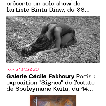
présente un solo show de
l'artiste Binta Diaw, du 08
février au 23 mars 2024
>>> 21.11.2023
Galerie Cécile Fakhoury
Paris :
exposition "Signes" de l'estate
de Souleymane Keïta, du 14
décembre 2023 au 27 janvier
2024