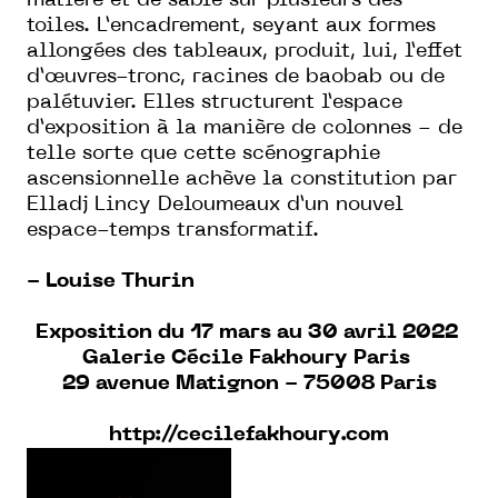
matière et de sable sur plusieurs des
toiles. L’encadrement, seyant aux formes
allongées des tableaux, produit, lui, l’effet
d’œuvres-tronc, racines de baobab ou de
palétuvier. Elles structurent l’espace
d’exposition à la manière de colonnes - de
telle sorte que cette scénographie
ascensionnelle achève la constitution par
Elladj Lincy Deloumeaux d’un nouvel
espace-temps transformatif.
- Louise Thurin
Exposition du 17 mars au 30 avril 2022
Galerie Cécile Fakhoury Paris
29 avenue Matignon - 75008 Paris
http://cecilefakhoury.com