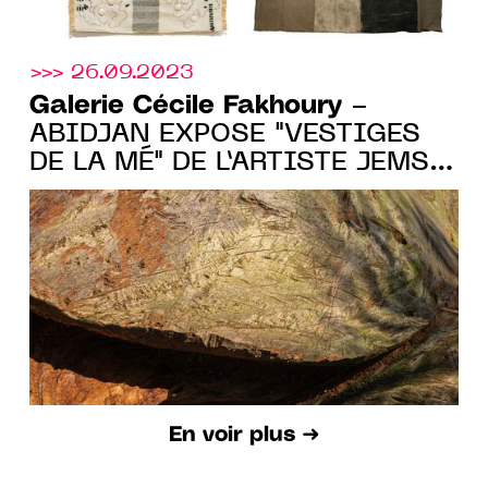
>>> 26.09.2023
Galerie Cécile Fakhoury
-
ABIDJAN EXPOSE "VESTIGES
DE LA MÉ" DE L’ARTISTE JEMS
KOKO BI DU 28 SEPT. 2023 AU
06 JANV. 2024
En voir plus ➜