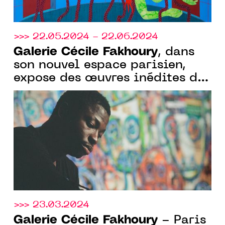
>>> 22.05.2024 - 22.06.2024
Galerie Cécile Fakhoury
, dans
son nouvel espace parisien,
expose des œuvres inédites de
l’artiste americano-ivoirien
Aboudia
>>> 23.03.2024
Galerie Cécile Fakhoury
- Paris