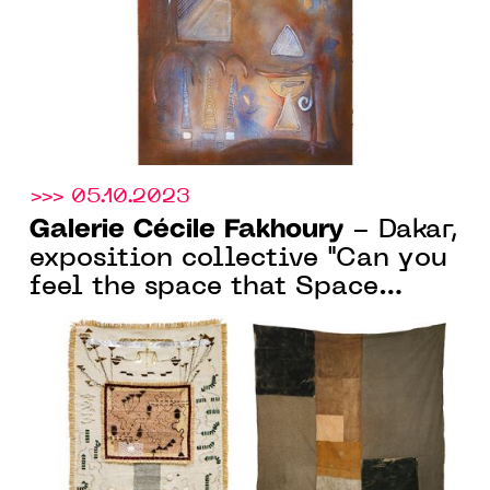
>>> 05.10.2023
Galerie Cécile Fakhoury
- Dakar,
exposition collective "Can you
feel the space that Space
Occupies", du 21 septembre au
04 novembre 2023