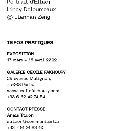
Portrait d'Elladj
Lincy Deloumeaux
© Jianhan Zeng
INFOS PRATIQUES
EXPOSITION
17 mars - 16 avril 2022
GALERIE CÉCILE FAKHOURY
29 avenue Matignon,
75008 Paris,
www.cecilefakhoury.com
+33 6 62 42 74 54
CONTACT PRESSE
Anais Tridon
atridon@communicart.fr
+33 7 81 31 83 10