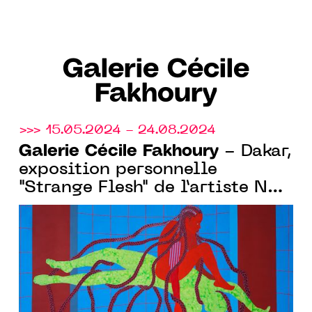
Galerie Cécile
Fakhoury
>>> 15.05.2024 - 24.08.2024
Galerie Cécile Fakhoury
- Dakar,
exposition personnelle
"Strange Flesh" de l’artiste Na
Chainkua Reindorf du 15 mai
au 24 août 2024