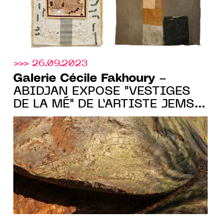
>>> 26.09.2023
Galerie Cécile Fakhoury
-
ABIDJAN EXPOSE "VESTIGES
DE LA MÉ" DE L’ARTISTE JEMS
KOKO BI DU 28 SEPT. 2023 AU
06 JANV. 2024