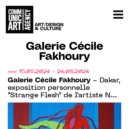
Galerie Cécile
Fakhoury
>>> 15.05.2024 - 24.08.2024
Galerie Cécile Fakhoury
- Dakar,
exposition personnelle
"Strange Flesh" de l’artiste Na
Chainkua Reindorf du 15 mai
au 24 août 2024