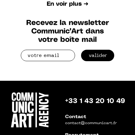
En voir plus ➜
Recevez la newsletter
Communic'Art dans
votre boîte mail
valider
+33 1 43 20 10 49
Contact
contact@communicart.fr