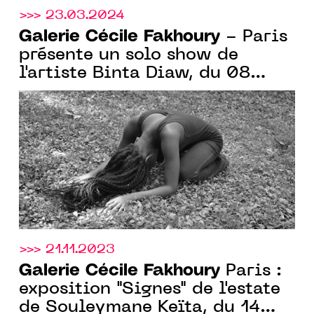
>>> 23.03.2024
Galerie Cécile Fakhoury
- Paris
présente un solo show de
l'artiste Binta Diaw, du 08
février au 23 mars 2024
>>> 21.11.2023
Galerie Cécile Fakhoury
Paris :
exposition "Signes" de l'estate
de Souleymane Keïta, du 14