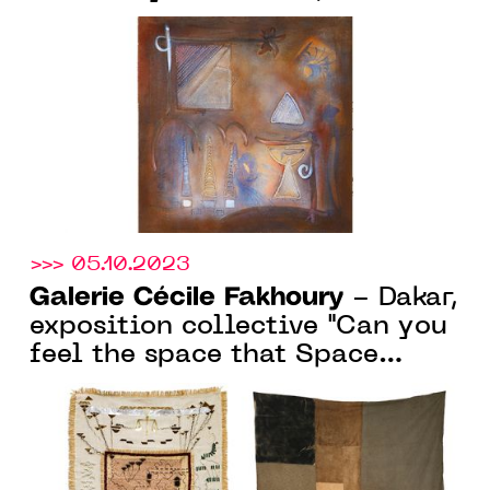
décembre 2023 au 27 janvier
2024
>>> 05.10.2023
Galerie Cécile Fakhoury
- Dakar,
exposition collective "Can you
feel the space that Space
Occupies", du 21 septembre au
04 novembre 2023