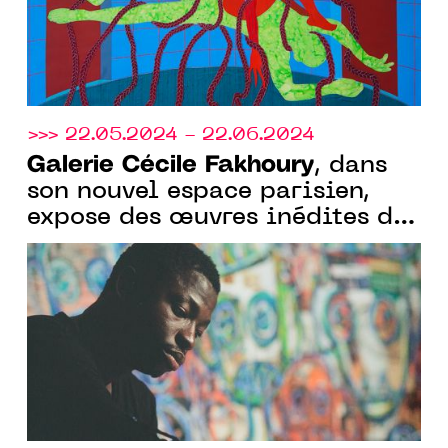
>>> 22.05.2024 - 22.06.2024
Galerie Cécile Fakhoury
, dans
son nouvel espace parisien,
expose des œuvres inédites de
l’artiste americano-ivoirien
Aboudia