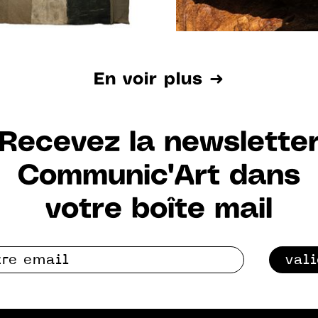
En voir plus ➜
Recevez la newslette
Communic'Art dans
votre boîte mail
val