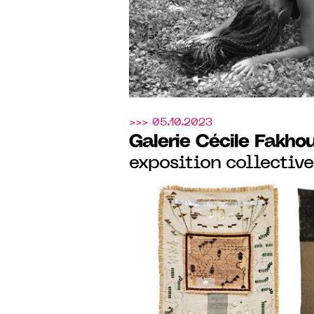
>>> 05.10.2023
Galerie Cécile Fakho
exposition collective
the space that Space 
septembre au 04 no