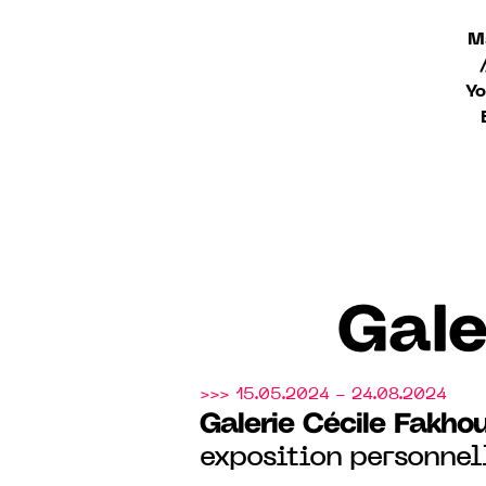
M
Yo
Gale
>>> 15.05.2024 - 24.08.2024
Galerie Cécile Fakho
exposition personnel