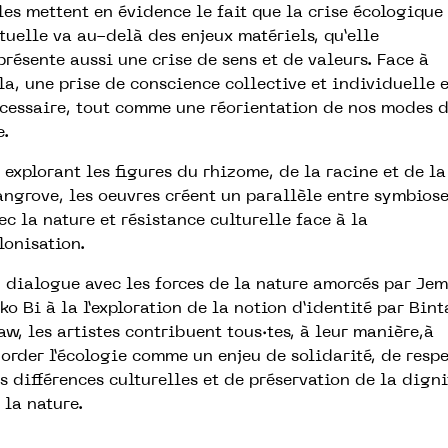
les mettent en évidence le fait que la crise écologique
tuelle va au-delà des enjeux matériels, qu’elle
présente aussi une crise de sens et de valeurs. Face à
la, une prise de conscience collective et individuelle e
cessaire, tout comme une réorientation de nos modes 
e.
 explorant les figures du rhizome, de la racine et de la
ngrove, les oeuvres créent un parallèle entre symbios
ec la nature et résistance culturelle face à la
lonisation.
 dialogue avec les forces de la nature amorcés par Jem
ko Bi à la l’exploration de la notion d’identité par Bint
aw, les artistes contribuent tous·tes, à leur manière,à
order l’écologie comme un enjeu de solidarité, de resp
s différences culturelles et de préservation de la digni
 la nature.