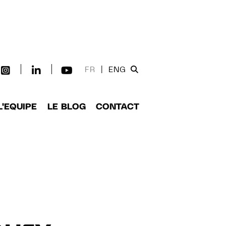
FR
|
ENG
L'EQUIPE
LE BLOG
CONTACT