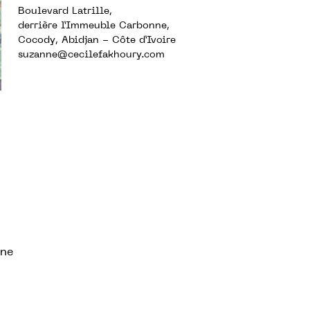
Boulevard Latrille,
derrière l’Immeuble Carbonne,
Cocody, Abidjan - Côte d’Ivoire
suzanne@cecilefakhoury.com
une