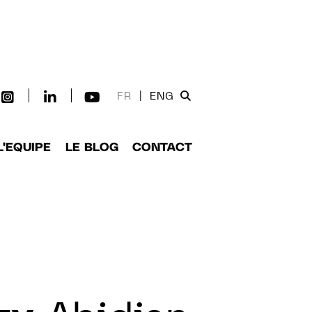
FR
|
ENG
L'EQUIPE
LE BLOG
CONTACT