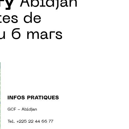
ry
Abidjan
tes de
u 6 mars
INFOS PRATIQUES
GCF - Abidjan
Tel. +225 22 44 66 77