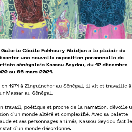
 Galerie Cécile Fakhoury Abidjan a le plaisir de
ésenter une nouvelle exposition personnelle de
artiste sénégalais Kassou Seydou, du 12 décembre
20 au 06 mars 2021.
 en 1971 à Zinguinchor au Sénégal, il vit et travaille à
ur Massar au Sénégal.
n travail, poétique et proche de la narration, dévoile 
sion d’un monde altéré et complexifié. Avec sa palette
aude et ses personnages animés, Kassou Seydou fait le
nstat d’un monde désordonné.