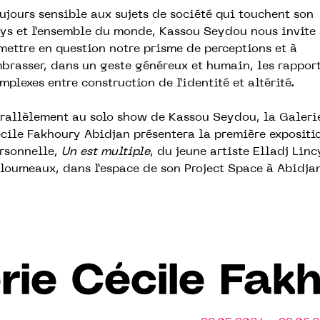
ujours sensible aux sujets de société qui touchent son
ys et l’ensemble du monde, Kassou Seydou nous invite
mettre en question notre prisme de perceptions et à
brasser, dans un geste généreux et humain, les rappor
mplexes entre construction de l’identité et altérité.
rallèlement au solo show de Kassou Seydou, la Galeri
cile Fakhoury Abidjan présentera la première expositi
rsonnelle,
Un est multiple
, du jeune artiste Elladj Linc
loumeaux, dans l’espace de son Project Space à Abidjan
rie Cécile Fak