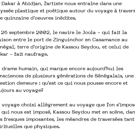
 Dakar à Abidjan, l’artiste nous entraîne dans une
yssée plastique et poétique autour du voyage à traver
e quinzaine d'oeuvres inédites.
 26 septembre 2002, le navire le Joola - qui fait la
aison entre le port de Zinguinchor en Casamance au
négal, terre d’origine de Kassou Seydou, et celui de
kar - fait naufrage.
 drame humain, qui marque encore aujourd’hui les
nsciences de plusieurs générations de Sénégalais, une
estion demeure : qu’est ce qui nous pousse encore et
ujours au voyage?
 voyage choisi allègrement au voyage que l’on s’impos
 qui nous est imposé, Kassou Seydou met en scène, da
s fresques imposantes, les méandres de traversées tant
irituelles que physiques.