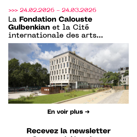
>>> 24.02.2026 - 24.03.2026
Fondation Calouste
La
Gulbenkian
et la Cité
internationale des arts
annoncent la 4e édition du
programme de résidence
Curadores
En voir plus ➜
Recevez la newsletter