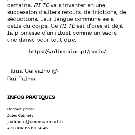
certaine.
RI TE
va s’inventer en une
succession d’allers retours, de frictions, de
séductions. Leur langue commune sera
celle du corps. Ce
RI TE
est d’ores et déjà
la promesse d’un rituel comme un sacre,
une danse pour tout dire.
https://gulbenkian.pt/paris/
Tânia Carvalho ©
Rui Palma
INFOS PRATIQUES
Contact presse
Jules Calmets
jcalmets@communicart.fr
+ 33 (0)7 66 52 74 45