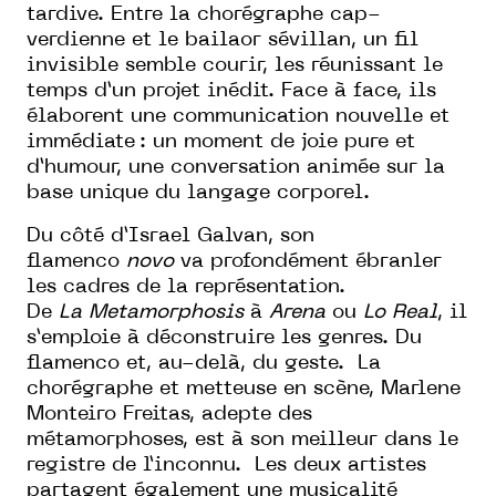
tardive. Entre la chorégraphe cap-
verdienne et le bailaor sévillan, un fil
invisible semble courir, les réunissant le
temps d’un projet inédit. Face à face, ils
élaborent une communication nouvelle et
immédiate : un moment de joie pure et
d’humour, une conversation animée sur la
base unique du langage corporel.
Du côté d’Israel Galvan, son
flamenco
novo
va profondément ébranler
les cadres de la représentation.
De
La
Metamorphosis
à
Arena
ou
Lo Real
, il
s’emploie à déconstruire les genres. Du
flamenco et, au-delà, du geste. La
chorégraphe et metteuse en scène, Marlene
Monteiro Freitas, adepte des
métamorphoses, est à son meilleur dans le
registre de l’inconnu. Les deux artistes
partagent également une musicalité