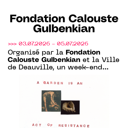
Fondation Calouste
Gulbenkian
>>> 03.07.2026 - 05.07.2026
Fondation
Organisé par la
Calouste Gulbenkian
et la Ville
de Deauville, un week-end
nature et art au Parc Calouste
Gulbenkian, à Benerville-sur-
Mer (14)