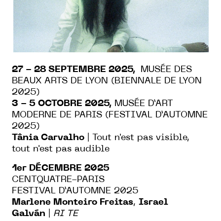
27 - 28 SEPTEMBRE 2025,
MUSÉE DES
BEAUX ARTS DE LYON (BIENNALE DE LYON
2025)
3 - 5 OCTOBRE 2025,
MUSÉE D’ART
MODERNE DE PARIS (FESTIVAL D’AUTOMNE
2025)
Tânia Carvalho
| Tout n'est pas visible,
tout n'est pas audible
1er DÉCEMBRE 2025
CENTQUATRE-PARIS
FESTIVAL D’AUTOMNE 2025
Marlene Monteiro Freitas
,
Israel
Galván
|
RI TE